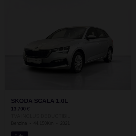
SKODA SCALA 1.0L
13.700 €
TVA INCLUS DEDUCTIBIL
Benzina
44.150Km
2021
Rulat