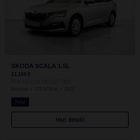
SKODA SCALA 1.5L
11.150 €
TVA INCLUS DEDUCTIBIL
Benzina
172.871Km
2022
Rulat
Vezi detalii