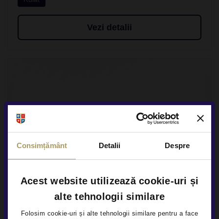
Vezi detalii
Consimțământ
Detalii
Despre
Acest website utilizează cookie-uri și
alte tehnologii similare
Folosim cookie-uri și alte tehnologii similare pentru a face