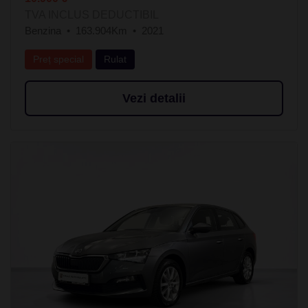
TVA INCLUS DEDUCTIBIL
Benzina
163.904Km
2021
Preț special
Rulat
Vezi detalii