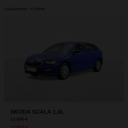
Autoturisme - 8 oferte
SKODA SCALA 1.0L
11.500 €
10.900 €