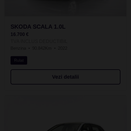
SKODA SCALA 1.0L
16.700 €
TVA INCLUS DEDUCTIBIL
Benzina
90.842Km
2022
Rulat
Vezi detalii