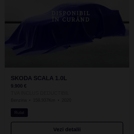
SKODA SCALA 1.0L
9.900 €
TVA INCLUS DEDUCTIBIL
Benzina
158.937Km
2020
Rulat
Vezi detalii