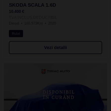
SKODA SCALA 1.6D
10.400 €
TVA INCLUS DEDUCTIBIL
Diesel
165.973Km
2020
Rulat
Vezi detalii