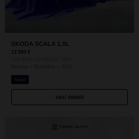
SKODA SCALA 1.0L
12.900 €
TVA INCLUS DEDUCTIBIL
Benzina
92.562Km
2022
Rulat
Vezi detalii