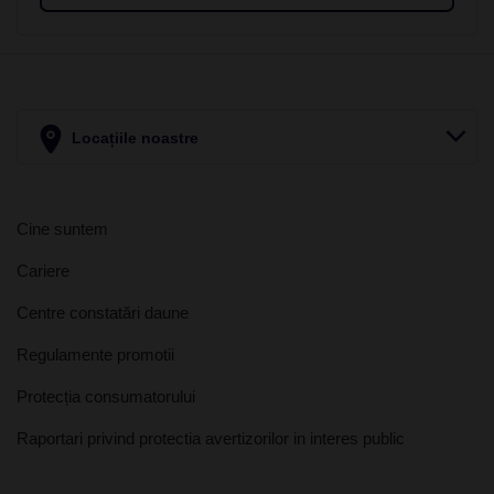
Locațiile noastre
Cine suntem
Cariere
Centre constatări daune
Regulamente promotii
Protecția consumatorului
Raportari privind protectia avertizorilor in interes public