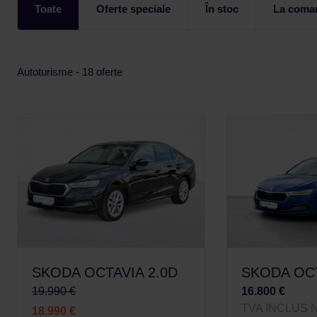
Toate
Oferte speciale
În stoc
La coma
Autoturisme - 18 oferte
SKODA OCTAVIA 2.0D
SKODA OCT
19.990 €
16.800 €
TVA INCLUS 
18.990 €