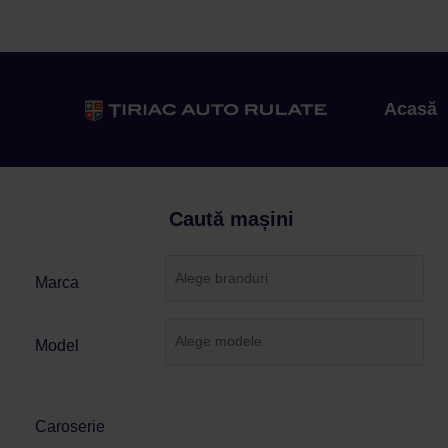
Acasă
Caută mașini
Marca
Model
Caroserie