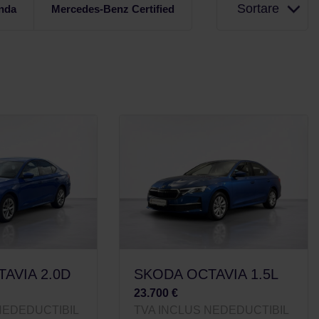
Sortare
nda
Mercedes-Benz Certified
AVIA 2.0D
SKODA OCTAVIA 1.5L
23.700 €
NEDEDUCTIBIL
TVA INCLUS NEDEDUCTIBIL