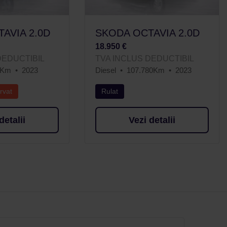
AVIA 2.0D
SKODA OCTAVIA 2.0D
18.950 €
DEDUCTIBIL
TVA INCLUS DEDUCTIBIL
3Km
2023
Diesel
107.780Km
2023
rvat
Rulat
detalii
Vezi detalii