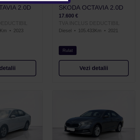
AVIA 2.0D
SKODA OCTAVIA 2.0D
17.600 €
DEDUCTIBIL
TVA INCLUS DEDUCTIBIL
0Km
2023
Diesel
105.433Km
2021
Rulat
detalii
Vezi detalii