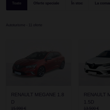
Toate
Oferte speciale
În stoc
La coma
Autoturisme - 11 oferte
RENAULT MEGANE 1.8
RENAULT 
D
1.5D
15.990 €
13.500 €