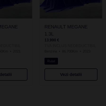
MEGANE
RENAULT MEGANE
1.3L
13.990 €
DEDUCTIBIL
TVA INCLUS NEDEDUCTIBIL
950Km
2021
Benzina
86.700Km
2023
Rulat
detalii
Vezi detalii