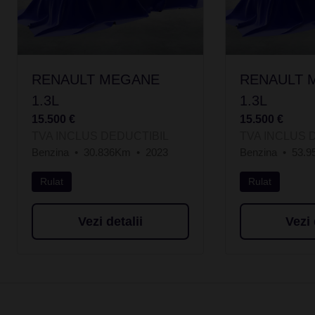
RENAULT MEGANE
RENAULT 
1.3L
1.3L
15.500 €
15.500 €
TVA INCLUS DEDUCTIBIL
TVA INCLUS 
Benzina
30.836Km
2023
Benzina
53.
Rulat
Rulat
Vezi detalii
Vezi 