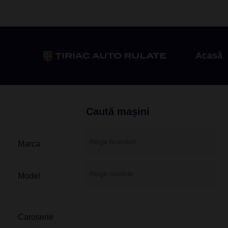
Acasă
Caută mașini
Marca
Model
Caroserie