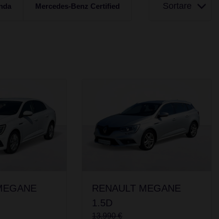
Sortare
nda
Mercedes-Benz Certified
MEGANE
RENAULT MEGANE
1.5D
13.990 €