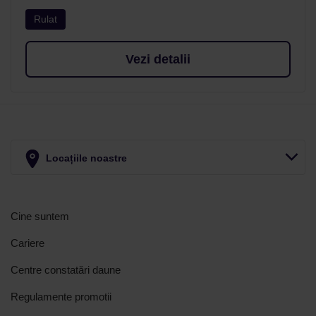
Rulat
Vezi detalii
Locațiile noastre
Cine suntem
Cariere
Centre constatări daune
Regulamente promotii