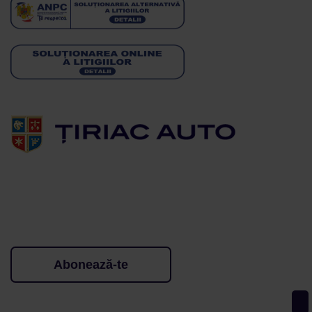
Abonează-te