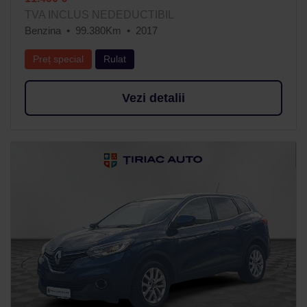
TVA INCLUS NEDEDUCTIBIL
Benzina
99.380Km
2017
Preț special
Rulat
Vezi detalii