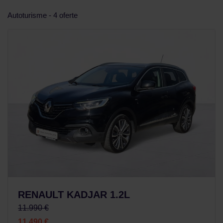
Autoturisme - 4 oferte
RENAULT KADJAR 1.2L
11.990 €
11.490 €