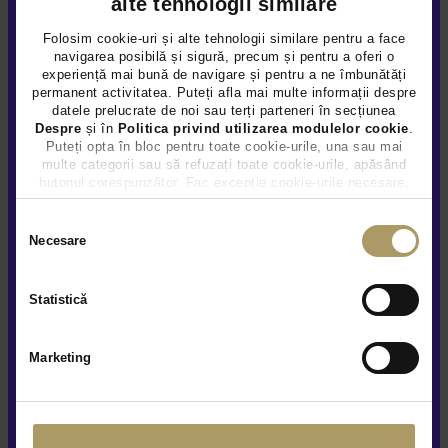
alte tehnologii similare
Folosim cookie-uri și alte tehnologii similare pentru a face
navigarea posibilă și sigură, precum și pentru a oferi o
experiență mai bună de navigare și pentru a ne îmbunătăți
permanent activitatea. Puteți afla mai multe informații despre
datele prelucrate de noi sau terți parteneri în secțiunea
Despre
și în
Politica privind utilizarea modulelor cookie
.
Puteți opta în bloc pentru toate cookie-urile, una sau mai
multe categorii sau să refuzați toate cookie-urile, apăsând
butonul corespunzător. Fac excepție cookie-urile necesare,
care sunt activate automat, conform legislației în vigoare.
Selecția
RENAULT KADJAR 1.5D
Necesare
consimțământului
13.990 €
TVA INCLUS NEDEDUCTIBIL
Statistică
Diesel
157.050Km
2020
Rulat
Marketing
Vezi detalii