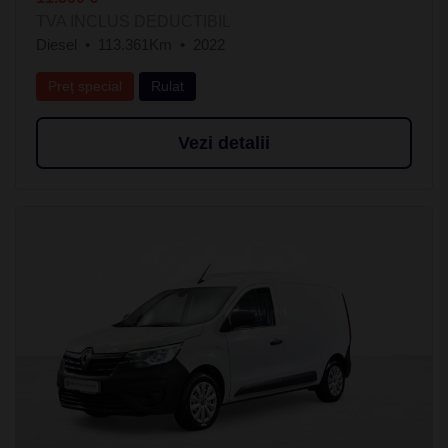
TVA INCLUS DEDUCTIBIL
Diesel
113.361Km
2022
Preț special
Rulat
Vezi detalii