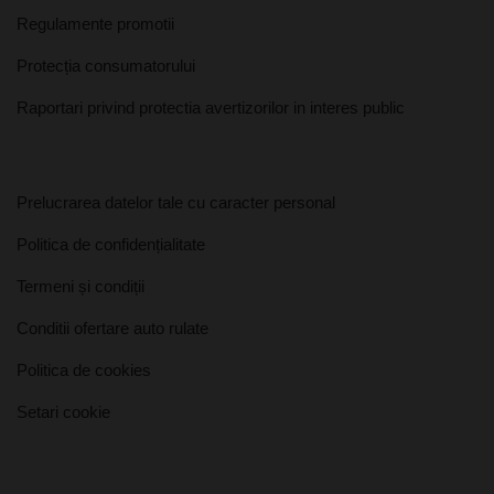
Regulamente promotii
Protecția consumatorului
Raportari privind protectia avertizorilor in interes public
Prelucrarea datelor tale cu caracter personal
Politica de confidențialitate
Termeni și condiții
Conditii ofertare auto rulate
Politica de cookies
Setari cookie