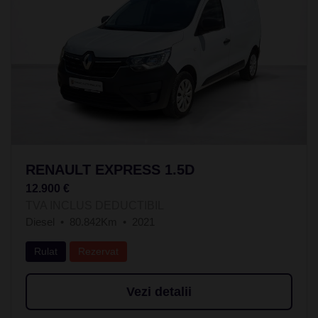
RENAULT EXPRESS 1.5D
12.900 €
TVA INCLUS DEDUCTIBIL
Diesel
80.842Km
2021
Rulat
Rezervat
Vezi detalii