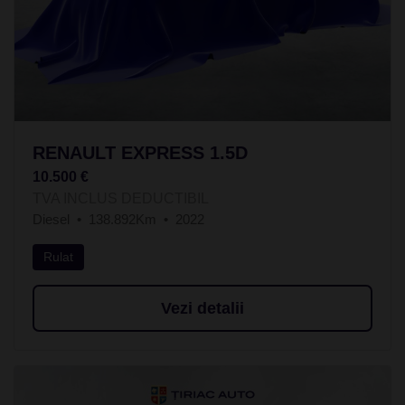
RENAULT EXPRESS 1.5D
10.500 €
TVA INCLUS DEDUCTIBIL
Diesel
138.892Km
2022
Rulat
Vezi detalii