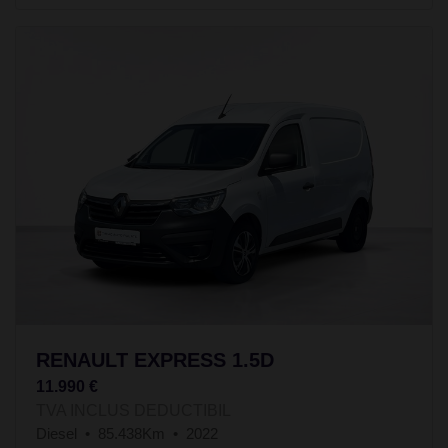
RENAULT EXPRESS 1.5D
11.990 €
TVA INCLUS DEDUCTIBIL
Diesel
85.438Km
2022