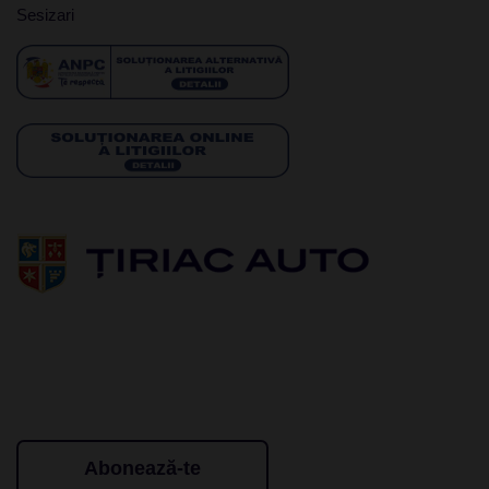
Sesizari
Abonează-te