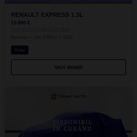
RENAULT EXPRESS 1.3L
10.990 €
TVA INCLUS DEDUCTIBIL
Benzina
141.376Km
2022
Rulat
Vezi detalii