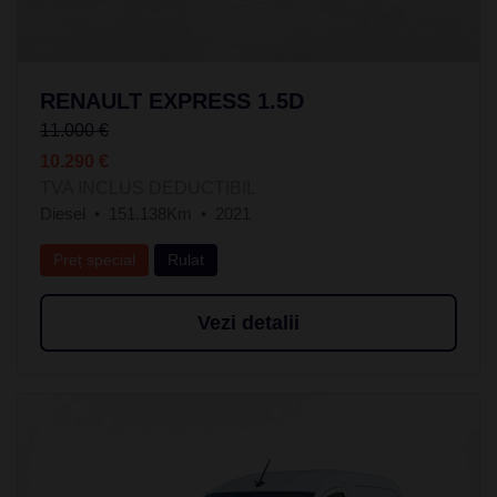
RENAULT EXPRESS 1.5D
11.000 €
10.290 €
TVA INCLUS DEDUCTIBIL
Diesel
151.138Km
2021
Preț special
Rulat
Vezi detalii