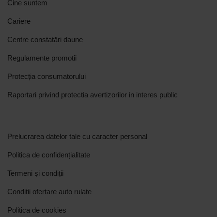
Cine suntem
Cariere
Centre constatări daune
Regulamente promotii
Protecția consumatorului
Raportari privind protectia avertizorilor in interes public
Prelucrarea datelor tale cu caracter personal
Politica de confidențialitate
Termeni și condiții
Conditii ofertare auto rulate
Politica de cookies