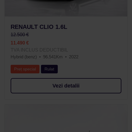
RENAULT CLIO 1.6L
12.500 €
11.490 €
TVA INCLUS DEDUCTIBIL
Hybrid (benz)
96.541Km
2022
Preț special
Rulat
Vezi detalii