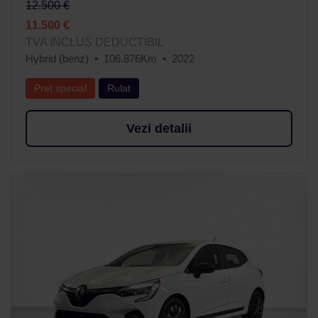
12.500 €
11.500 €
TVA INCLUS DEDUCTIBIL
Hybrid (benz)
106.876Km
2022
Preț special
Rulat
Vezi detalii