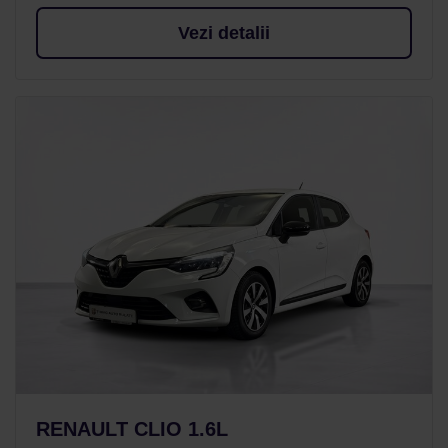
Vezi detalii
RENAULT CLIO 1.6L