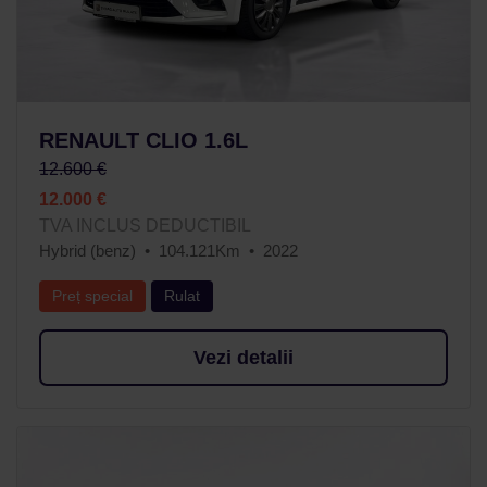
RENAULT CLIO 1.6L
12.600 €
12.000 €
TVA INCLUS DEDUCTIBIL
Hybrid (benz)
104.121Km
2022
Preț special
Rulat
Vezi detalii