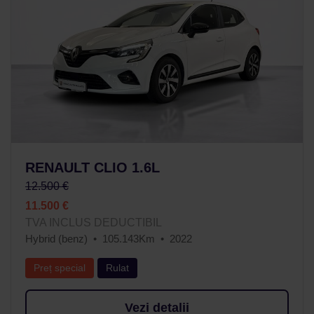
RENAULT CLIO 1.6L
12.500 €
11.500 €
TVA INCLUS DEDUCTIBIL
Hybrid (benz)
105.143Km
2022
Preț special
Rulat
Vezi detalii