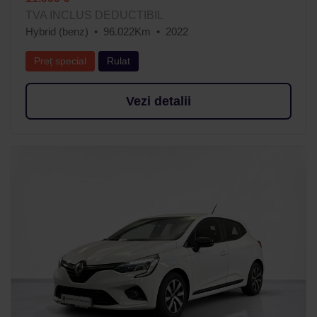
TVA INCLUS DEDUCTIBIL
Hybrid (benz)
96.022Km
2022
Preț special
Rulat
Vezi detalii