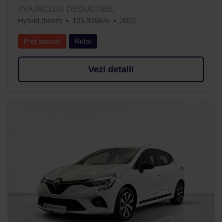
TVA INCLUS DEDUCTIBIL
Hybrid (benz)
105.926Km
2022
Preț special
Rulat
Vezi detalii