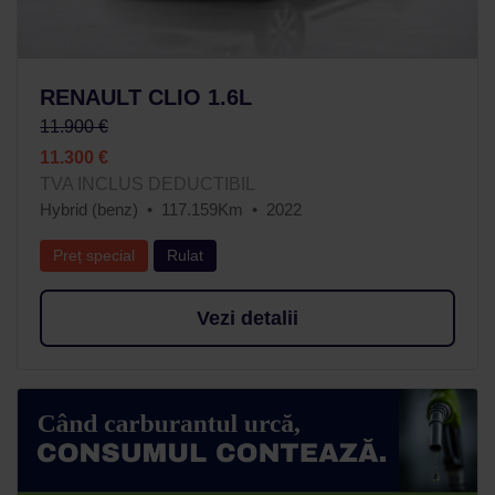
RENAULT CLIO 1.6L
11.900 €
11.300 €
TVA INCLUS DEDUCTIBIL
Hybrid (benz)
117.159Km
2022
Preț special
Rulat
Vezi detalii