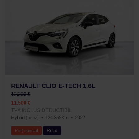
RENAULT CLIO E-TECH 1.6L
12.200 €
11.500 €
TVA INCLUS DEDUCTIBIL
Hybrid (benz)
124.359Km
2022
Preț special
Rulat