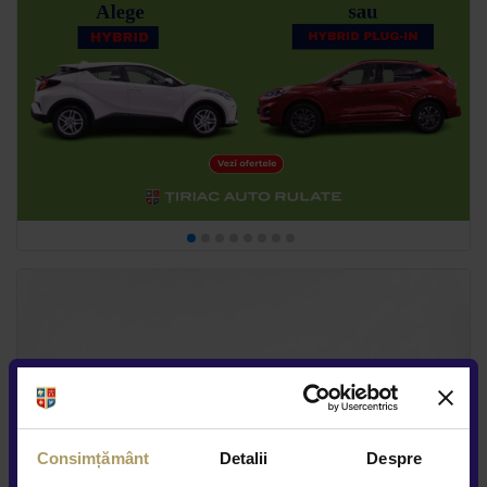
Consimțământ
Detalii
Despre