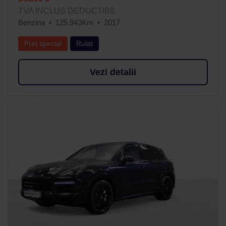
TVA INCLUS DEDUCTIBIL
Benzina
125.943Km
2017
Preț special
Rulat
Vezi detalii