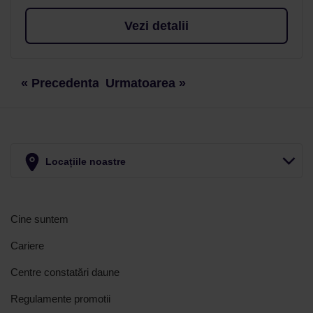
Vezi detalii
« Precedenta
Urmatoarea »
Locațiile noastre
Cine suntem
Cariere
Centre constatări daune
Regulamente promotii