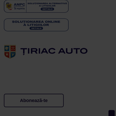
Abonează-te