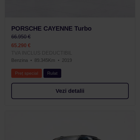
PORSCHE CAYENNE Turbo
66.950 €
65.290 €
TVA INCLUS DEDUCTIBIL
Benzina
89.345Km
2019
Preț special
Rulat
Vezi detalii