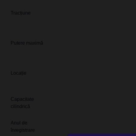
Tracțiune
Putere maximă
Locație
Capacitate
cilindrică
Anul de
înregistrare