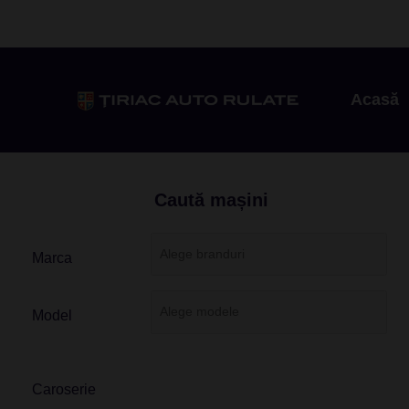
Acasă
Caută mașini
Marca
Model
Caroserie