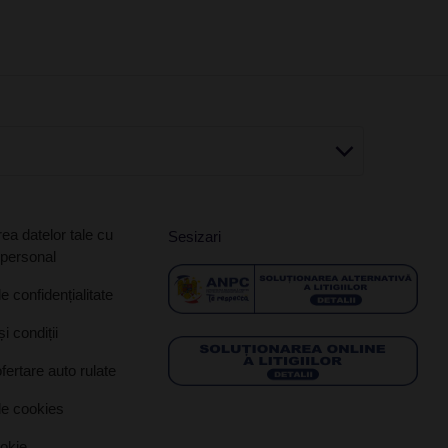
ea datelor tale cu
Sesizari
 personal
de confidențialitate
i condiții
ofertare auto rulate
de cookies
ookie