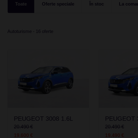
Toate
Oferte speciale
În stoc
La coma
Autoturisme - 16 oferte
PEUGEOT 3008 1.6L
PEUGEOT 3
20.490 €
20.490 €
19.600 €
19.490 €