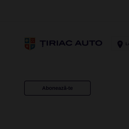
Lo
Abonează-te