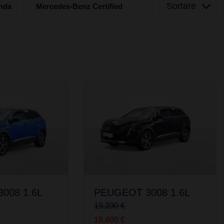
Sortare
nda
Mercedes-Benz Certified
008 1.6L
PEUGEOT 3008 1.6L
19.390 €
18.400 €