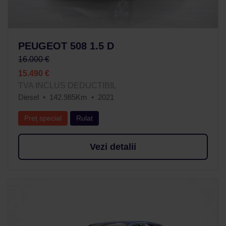
PEUGEOT 508 1.5 D
16.000 €
15.490 €
TVA INCLUS DEDUCTIBIL
Diesel
142.985Km
2021
Preț special
Rulat
Vezi detalii