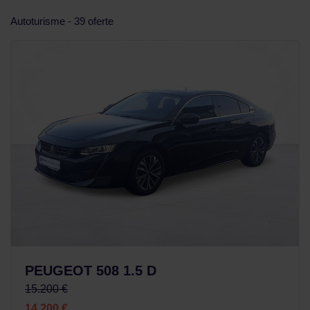
Autoturisme - 39 oferte
PEUGEOT 508 1.5 D
15.200 €
14.200 €