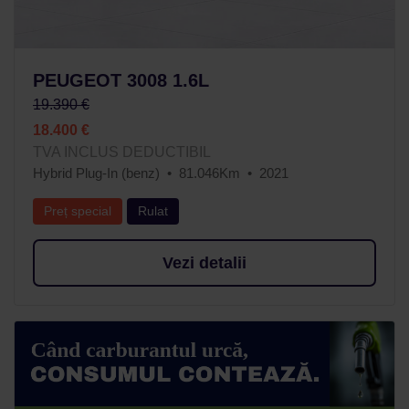
PEUGEOT 3008 1.6L
19.390 €
18.400 €
TVA INCLUS DEDUCTIBIL
Hybrid Plug-In (benz)
81.046Km
2021
Preț special
Rulat
Vezi detalii