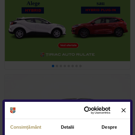
Consimțământ
Detalii
Despre