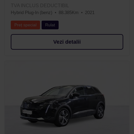
TVA INCLUS DEDUCTIBIL
Hybrid Plug-In (benz)
88.385Km
2021
Preț special
Rulat
Vezi detalii