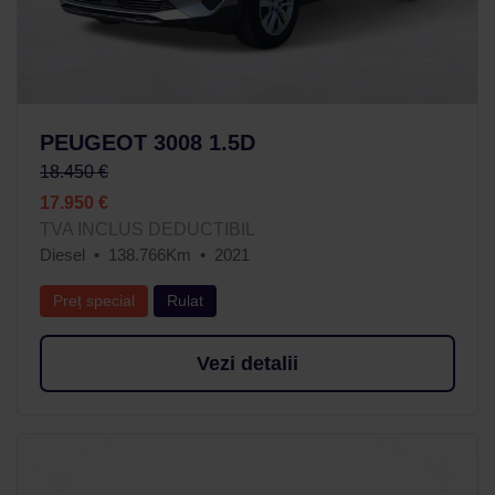
PEUGEOT 3008 1.5D
18.450 €
17.950 €
TVA INCLUS DEDUCTIBIL
Diesel
138.766Km
2021
Preț special
Rulat
Vezi detalii