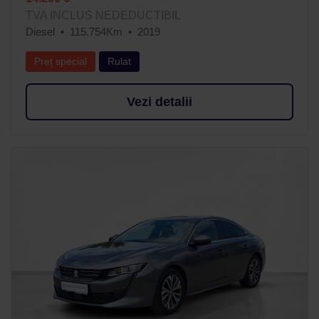
TVA INCLUS NEDEDUCTIBIL
Diesel
115.754Km
2019
Preț special
Rulat
Vezi detalii