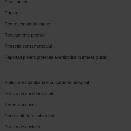
Cine suntem
Cariere
Centre constatări daune
Regulamente promotii
Protecția consumatorului
Raportari privind protectia avertizorilor in interes public
Prelucrarea datelor tale cu caracter personal
Politica de confidențialitate
Termeni și condiții
Conditii ofertare auto rulate
Politica de cookies