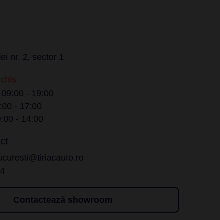
ei nr. 2, sector 1
nchis
/ 09:00 - 19:00
:00 - 17:00
:00 - 14:00
ct
ucuresti@tiriacauto.ro
14
Contactează showroom