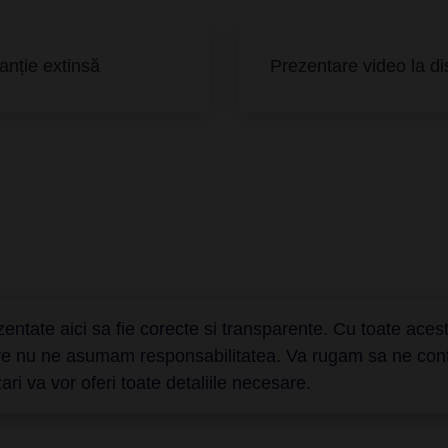
anție extinsă
Prezentare video la di
entate aici sa fie corecte si transparente. Cu toate aceste
are nu ne asumam responsabilitatea. Va rugam sa ne contact
ri va vor oferi toate detaliile necesare.