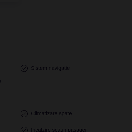
Sistem navigatie
n
Climatizare spate
Incalzire scaun pasager