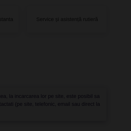
stanta
Service și asistență rutieră
a, la incarcarea lor pe site, este posibil sa
ati (pe site, telefonic, email sau direct la