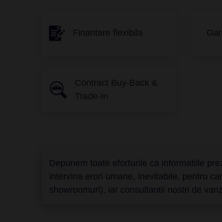
Finantare flexibila
Gar
Contract Buy-Back &
Trade-In
Depunem toate eforturile ca informatiile prez
intervina erori umane, inevitabile, pentru c
showroomuri), iar consultantii nostri de vanza