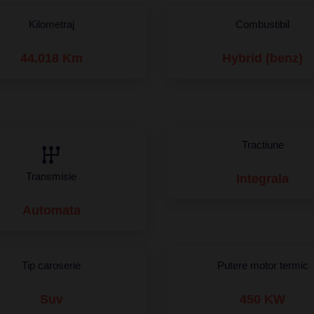
Kilometraj
Combustibil
44.018 Km
Hybrid (benz)
Tractiune
Transmisie
Integrala
Automata
Tip caroserie
Putere motor termic
Suv
450 KW