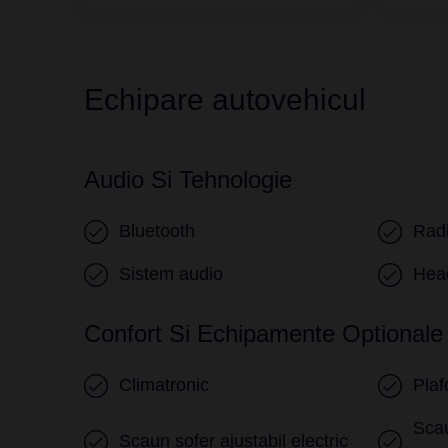
Echipare autovehicul
Audio Si Tehnologie
Bluetooth
Rad
Sistem audio
Head
Confort Si Echipamente Optionale
Climatronic
Plaf
Scau
Scaun sofer ajustabil electric