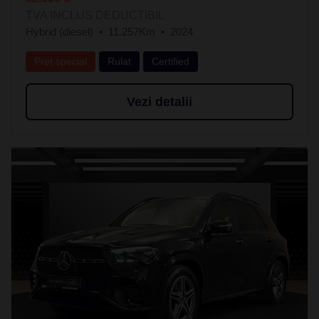
TVA INCLUS DEDUCTIBIL
Hybrid (diesel)
11.257Km
2024
Preț special
Rulat
Certified
Vezi detalii