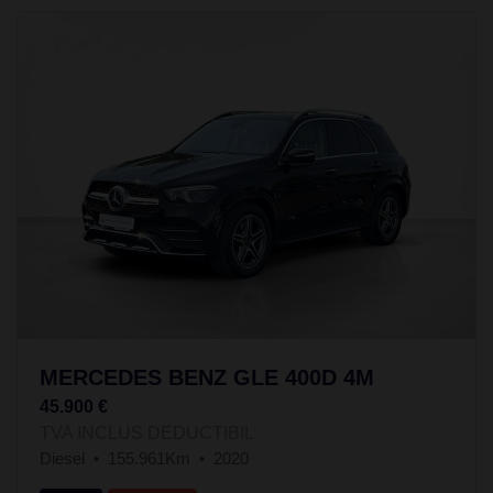
MERCEDES BENZ GLE 400D 4M
45.900 €
TVA INCLUS DEDUCTIBIL
Diesel
155.961Km
2020