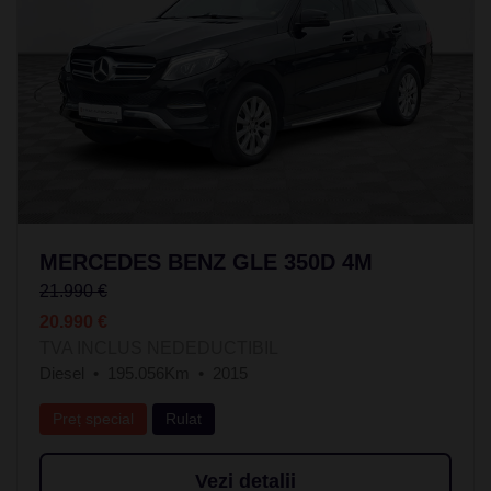
MERCEDES BENZ GLE 350D 4M
21.990 €
20.990 €
TVA INCLUS NEDEDUCTIBIL
Diesel
195.056Km
2015
Preț special
Rulat
Vezi detalii