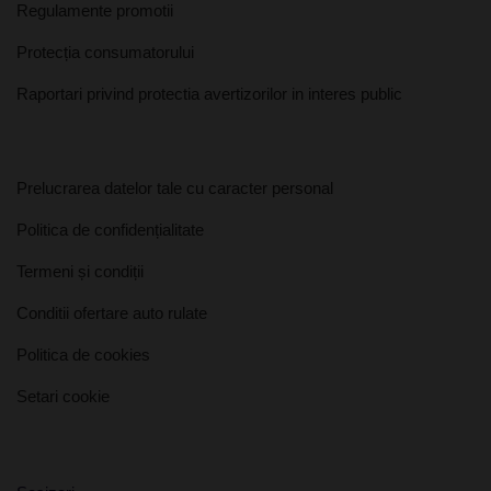
Regulamente promotii
Protecția consumatorului
Raportari privind protectia avertizorilor in interes public
Prelucrarea datelor tale cu caracter personal
Politica de confidențialitate
Termeni și condiții
Conditii ofertare auto rulate
Politica de cookies
Setari cookie