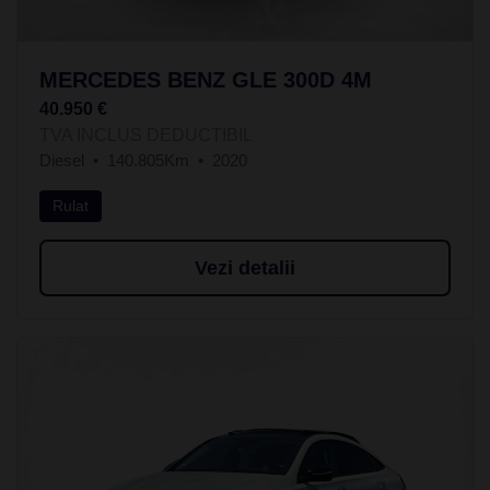
MERCEDES BENZ GLE 300D 4M
40.950 €
TVA INCLUS DEDUCTIBIL
Diesel
140.805Km
2020
Rulat
Vezi detalii