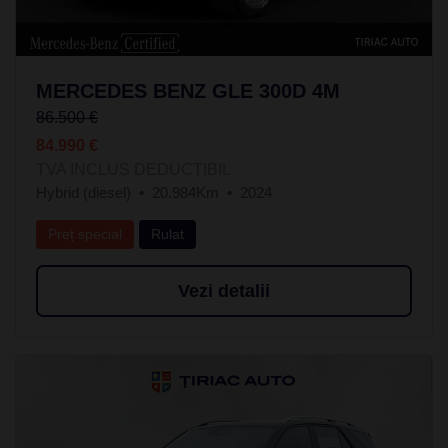
MERCEDES BENZ GLE 300D 4M
86.500 €
84.990 €
TVA INCLUS DEDUCTIBIL
Hybrid (diesel)
20.984Km
2024
Preț special
Rulat
Vezi detalii