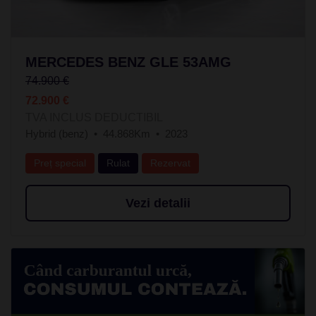
MERCEDES BENZ GLE 53AMG
74.900 €
72.900 €
TVA INCLUS DEDUCTIBIL
Hybrid (benz)
44.868Km
2023
Preț special
Rulat
Rezervat
Vezi detalii