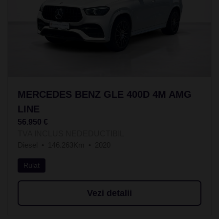
MERCEDES BENZ GLE 400D 4M AMG
LINE
56.950 €
TVA INCLUS NEDEDUCTIBIL
Diesel
146.263Km
2020
Rulat
Vezi detalii