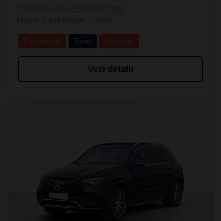
TVA INCLUS NEDEDUCTIBIL
Diesel
159.210Km
2019
Preț special
Rulat
Rezervat
Vezi detalii