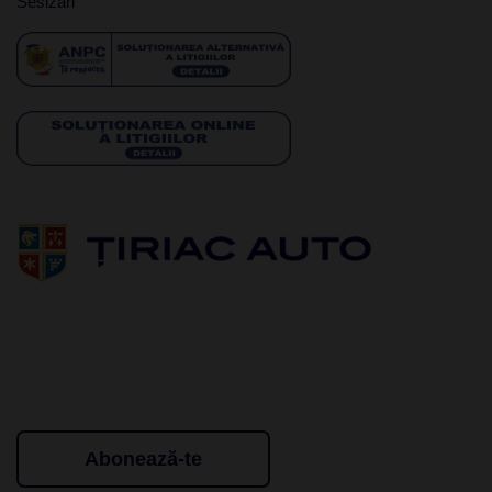
Sesizari
Abonează-te