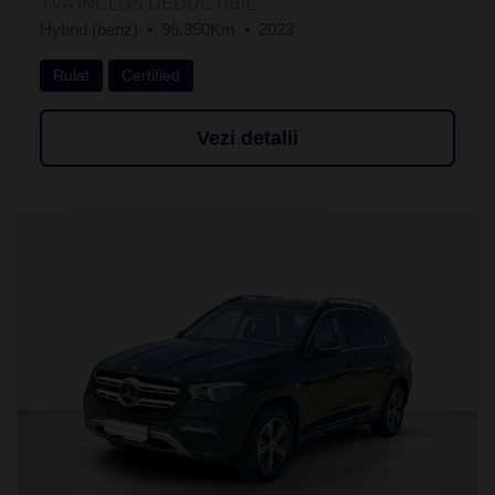
TVA INCLUS DEDUCTIBIL
Hybrid (benz)
96.350Km
2023
Rulat
Certified
Vezi detalii