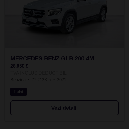
MERCEDES BENZ GLB 200 4M
28.950 €
TVA INCLUS DEDUCTIBIL
Benzina
77.212Km
2021
Rulat
Vezi detalii