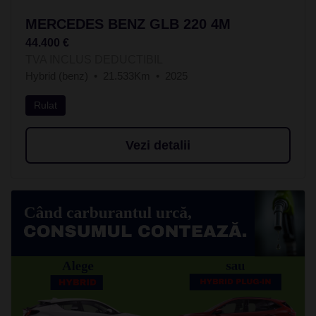
MERCEDES BENZ GLB 220 4M
44.400 €
TVA INCLUS DEDUCTIBIL
Hybrid (benz)
21.533Km
2025
Rulat
Vezi detalii