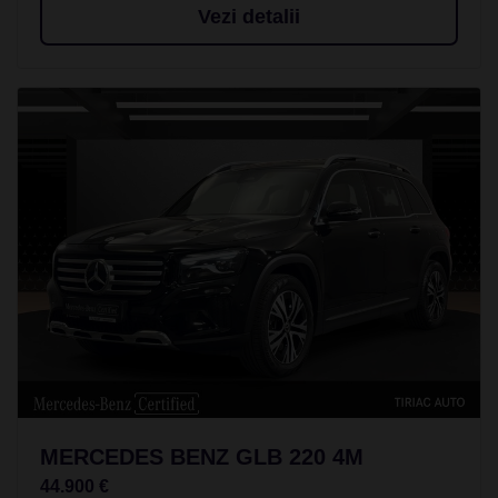
Vezi detalii
MERCEDES BENZ GLB 220 4M
44.900 €