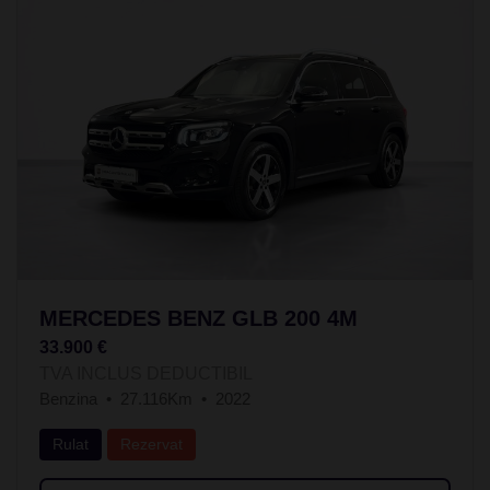
MERCEDES BENZ GLB 200 4M
33.900 €
TVA INCLUS DEDUCTIBIL
Benzina
27.116Km
2022
Rulat
Rezervat