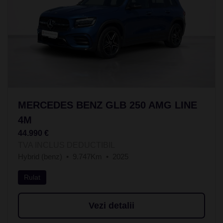
MERCEDES BENZ GLB 250 AMG LINE
4M
44.990 €
TVA INCLUS DEDUCTIBIL
Hybrid (benz)
9.747Km
2025
Rulat
Vezi detalii