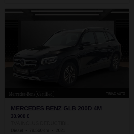
MERCEDES BENZ GLB 200D 4M
30.900 €
TVA INCLUS DEDUCTIBIL
Diesel
78.560Km
2021