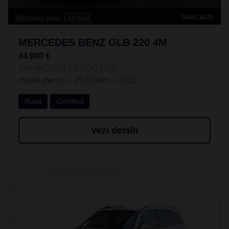
MERCEDES BENZ GLB 220 4M
44.900 €
TVA INCLUS DEDUCTIBIL
Hybrid (benz)
23.629Km
2025
Rulat
Certified
Vezi detalii