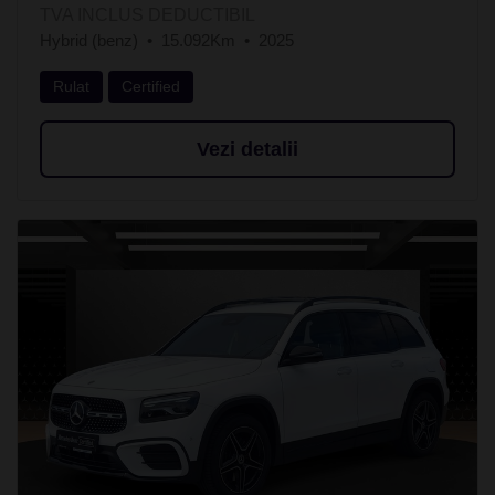
TVA INCLUS DEDUCTIBIL
Hybrid (benz)
15.092Km
2025
Rulat
Certified
Vezi detalii