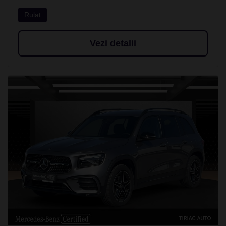
Rulat
Vezi detalii