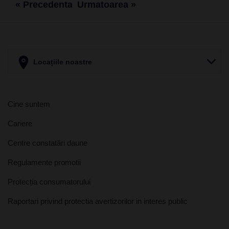
« Precedenta
Urmatoarea »
Locațiile noastre
Cine suntem
Cariere
Centre constatări daune
Regulamente promotii
Protecția consumatorului
Raportari privind protectia avertizorilor in interes public