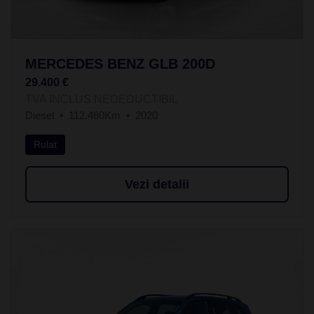
MERCEDES BENZ GLB 200D
29.400 €
TVA INCLUS NEDEDUCTIBIL
Diesel
112.460Km
2020
Rulat
Vezi detalii