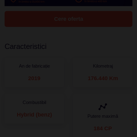
Cere oferta
Caracteristici
An de fabricație
Kilometraj
2019
176.440 Km
Combustibil
Hybrid (benz)
Putere maximă
184 CP