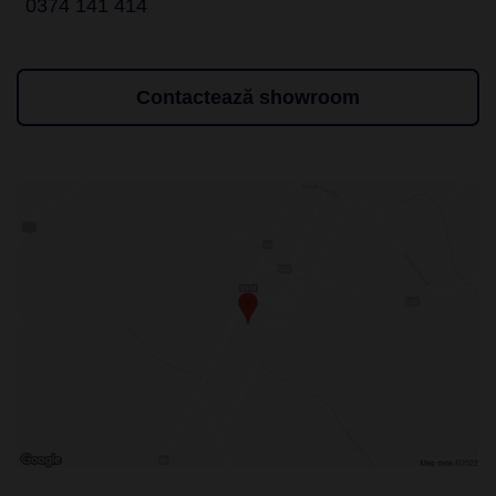
0374 141 414
Contactează showroom