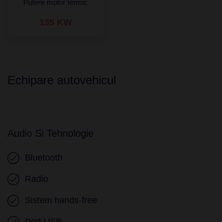
Putere motor termic
135 KW
Echipare autovehicul
Audio Si Tehnologie
Bluetooth
Radio
Sistem hands-free
Port USB