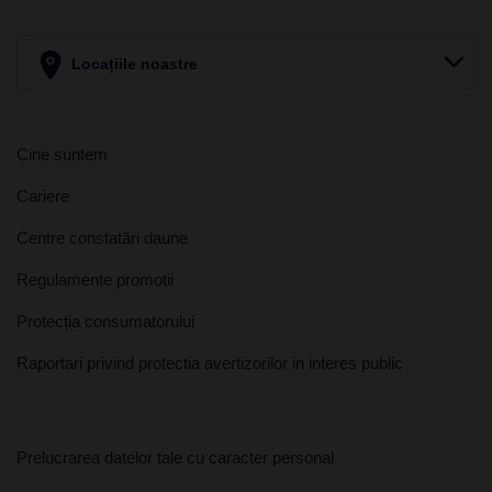
Locațiile noastre
Cine suntem
Cariere
Centre constatări daune
Regulamente promotii
Protecția consumatorului
Raportari privind protectia avertizorilor in interes public
Prelucrarea datelor tale cu caracter personal