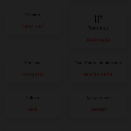
Cilindree
3
1497 cm
Transmisie
Automata
Tractiune
Data Prima Inmatriculare
Integrala
Martie 2019
Culoare
Tip caroserie
GRI
Sedan