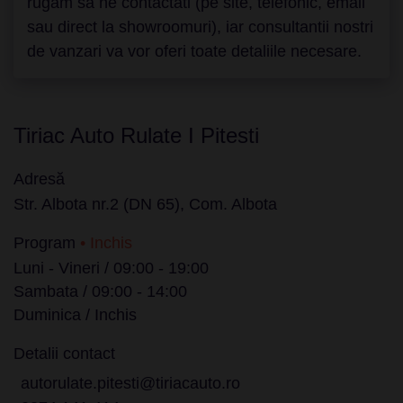
rugam sa ne contactati (pe site, telefonic, email
sau direct la showroomuri), iar consultantii nostri
de vanzari va vor oferi toate detaliile necesare.
Tiriac Auto Rulate I Pitesti
Adresă
Str. Albota nr.2 (DN 65), Com. Albota
Program
• Inchis
Luni - Vineri / 09:00 - 19:00
Sambata / 09:00 - 14:00
Duminica / Inchis
Detalii contact
autorulate.pitesti@tiriacauto.ro