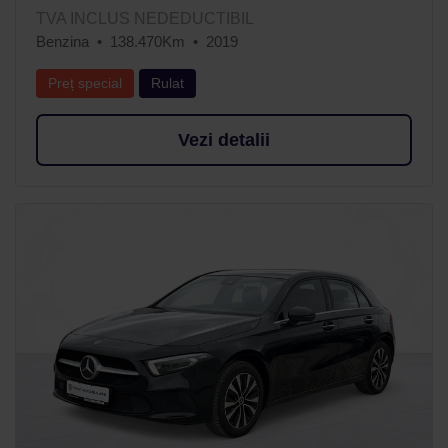
TVA INCLUS NEDEDUCTIBIL
Benzina
138.470Km
2019
Preț special
Rulat
Vezi detalii