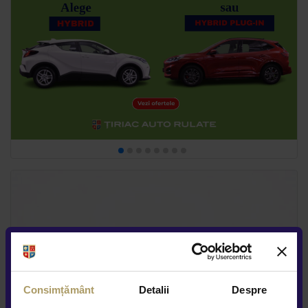
Consimțământ
Detalii
Despre