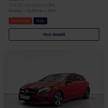
TVA INCLUS DEDUCTIBIL
Benzina
14.451Km
2024
Preț special
Rulat
Vezi detalii