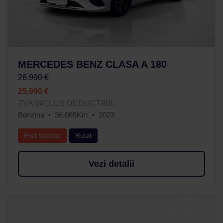
MERCEDES BENZ CLASA A 180
26.990 €
25.990 €
TVA INCLUS DEDUCTIBIL
Benzina
36.069Km
2023
Preț special
Rulat
Vezi detalii