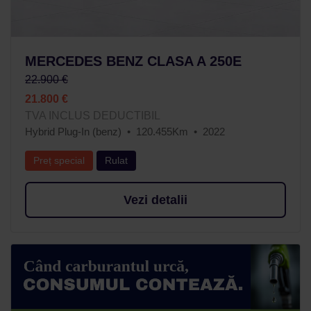
MERCEDES BENZ CLASA A 250E
22.900 €
21.800 €
TVA INCLUS DEDUCTIBIL
Hybrid Plug-In (benz)
120.455Km
2022
Preț special
Rulat
Vezi detalii