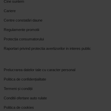
Cine suntem
Cariere
Centre constatări daune
Regulamente promotii
Protecția consumatorului
Raportari privind protectia avertizorilor in interes public
Prelucrarea datelor tale cu caracter personal
Politica de confidențialitate
Termeni și condiții
Conditii ofertare auto rulate
Politica de cookies