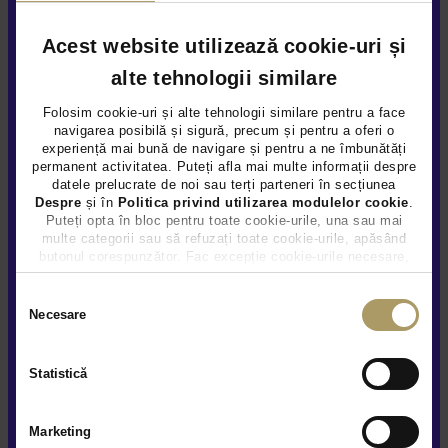
Acest website utilizează cookie-uri și
alte tehnologii similare
Folosim cookie-uri și alte tehnologii similare pentru a face
MERCEDES BENZ CLASA A 250E
navigarea posibilă și sigură, precum și pentru a oferi o
experiență mai bună de navigare și pentru a ne îmbunătăți
24.490 €
permanent activitatea. Puteți afla mai multe informații despre
datele prelucrate de noi sau terți parteneri în secțiunea
23.490 €
Despre
și în
Politica privind utilizarea modulelor cookie
.
TVA INCLUS DEDUCTIBIL
Puteți opta în bloc pentru toate cookie-urile, una sau mai
Hybrid Plug-In (benz)
107.043Km
2021
multe categorii sau să refuzați toate cookie-urile, apăsând
butonul corespunzător. Fac excepție cookie-urile necesare,
care sunt activate automat, conform legislației în vigoare.
Preț special
Rulat
Rezervat
Selecția
Necesare
consimțământului
Vezi detalii
Statistică
Marketing