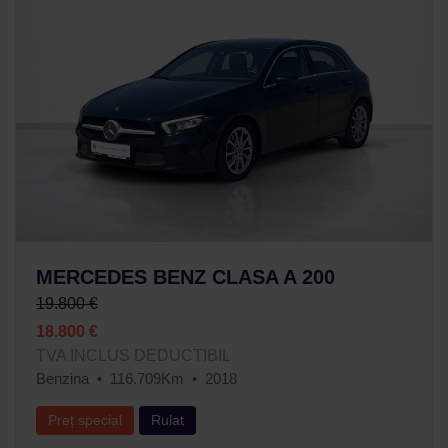
MERCEDES BENZ CLASA A 200
19.800 €
18.800 €
TVA INCLUS DEDUCTIBIL
Benzina
116.709Km
2018
Preț special
Rulat