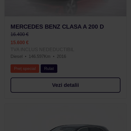
MERCEDES BENZ CLASA A 200 D
16.400 €
15.600 €
TVA INCLUS NEDEDUCTIBIL
Diesel
146.597Km
2016
Preț special
Rulat
Vezi detalii