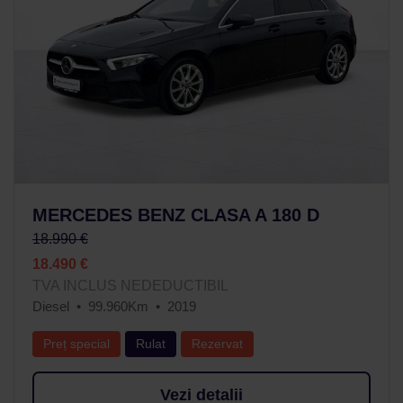
MERCEDES BENZ CLASA A 180 D
18.990 €
18.490 €
TVA INCLUS NEDEDUCTIBIL
Diesel
99.960Km
2019
Preț special
Rulat
Rezervat
Vezi detalii