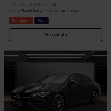
TVA INCLUS DEDUCTIBIL
Hybrid Plug-In (benz)
13.064Km
2023
Preț special
Rulat
Vezi detalii