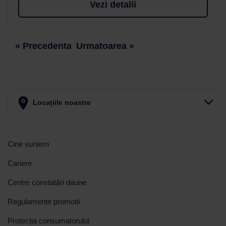
Vezi detalii
« Precedenta
Urmatoarea »
Locațiile noastre
Cine suntem
Cariere
Centre constatări daune
Regulamente promotii
Protecția consumatorului