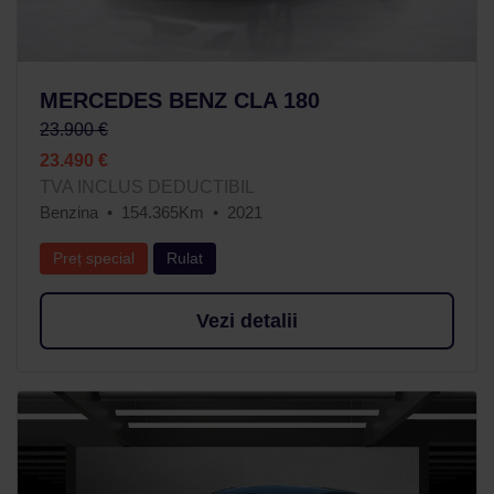
MERCEDES BENZ CLA 180
23.900 €
23.490 €
TVA INCLUS DEDUCTIBIL
Benzina
154.365Km
2021
Preț special
Rulat
Vezi detalii