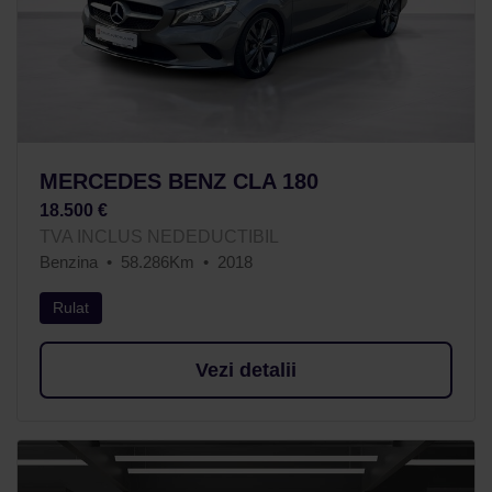
MERCEDES BENZ CLA 180
18.500 €
TVA INCLUS NEDEDUCTIBIL
Benzina
58.286Km
2018
Rulat
Vezi detalii