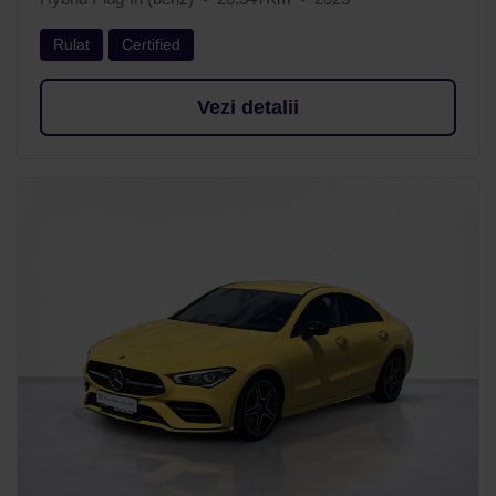
Rulat
Certified
Vezi detalii