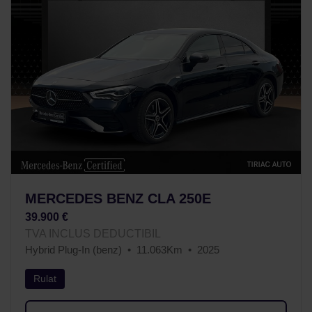
MERCEDES BENZ CLA 250E
39.900 €
TVA INCLUS DEDUCTIBIL
Hybrid Plug-In (benz)
11.063Km
2025
Rulat