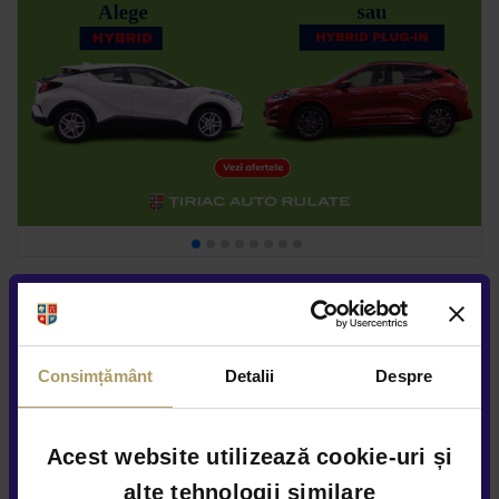
Consimțământ
Detalii
Despre
Acest website utilizează cookie-uri și
alte tehnologii similare