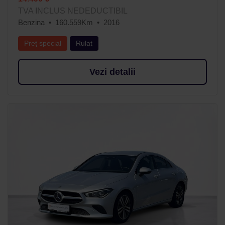
TVA INCLUS NEDEDUCTIBIL
Benzina
160.559Km
2016
Preț special
Rulat
Vezi detalii