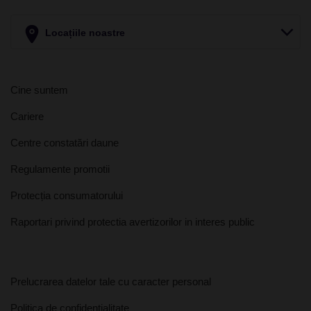
Locațiile noastre
Cine suntem
Cariere
Centre constatări daune
Regulamente promotii
Protecția consumatorului
Raportari privind protectia avertizorilor in interes public
Prelucrarea datelor tale cu caracter personal
Politica de confidențialitate