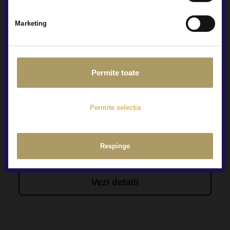
Marketing
Permite toate
JEEP COMPASS 1.3L
18.490 €
Permite selecția
TVA INCLUS DEDUCTIBIL
Hybrid Plug-In (benz)
107.430Km
2021
Respinge
Rulat
Vezi detalii