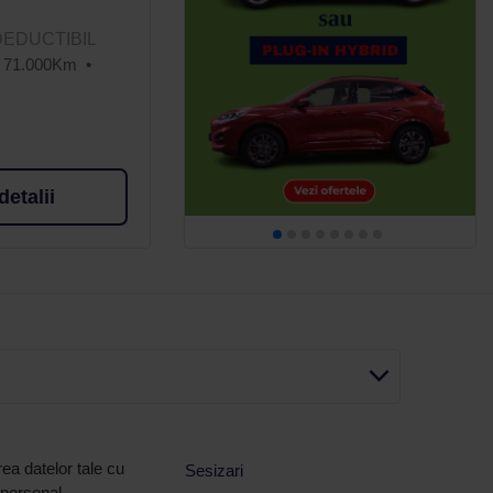
DEDUCTIBIL
71.000Km
detalii
ea datelor tale cu
Sesizari
 personal