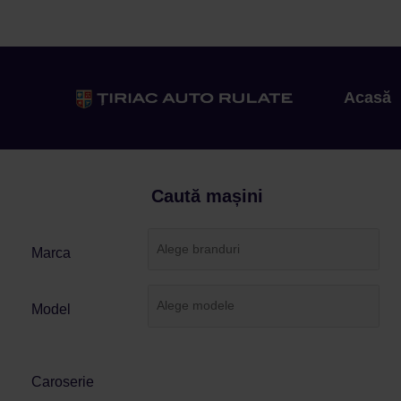
Acasă
Caută mașini
Marca
Model
Caroserie