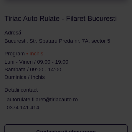
Tiriac Auto Rulate - Filaret Bucuresti
Adresă
Bucuresti, Str. Spataru Preda nr. 7A, sector 5
Program
• Inchis
Luni - Vineri / 09:00 - 19:00
Sambata / 09:00 - 14:00
Duminica / Inchis
Detalii contact
autorulate.filaret@tiriacauto.ro
0374 141 414
Contactează showroom