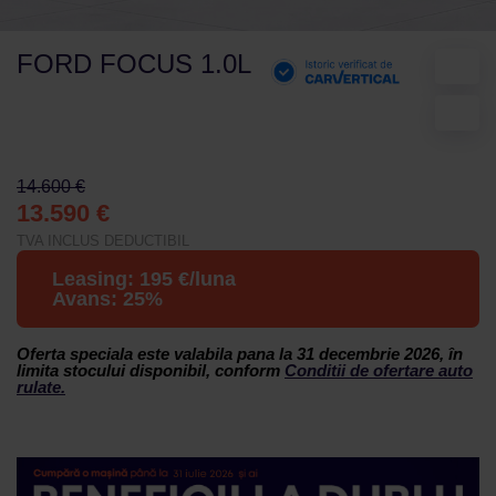
FORD FOCUS 1.0L
14.600 €
13.590 €
TVA INCLUS DEDUCTIBIL
Leasing:
195
€/luna
Avans:
25
%
Oferta speciala este valabila pana la 31 decembrie 2026, în
limita stocului disponibil, conform
Conditii de ofertare auto
rulate.