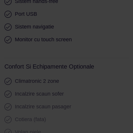
Sistem hands-free
Port USB
Sistem navigatie
Monitor cu touch screen
Confort Si Echipamente Optionale
Climatronic 2 zone
Incalzire scaun sofer
Incalzire scaun pasager
Cotiera (fata)
Volan piele