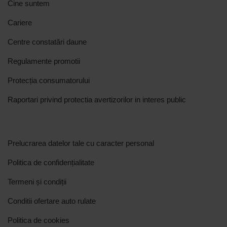
Cine suntem
Cariere
Centre constatări daune
Regulamente promotii
Protecția consumatorului
Raportari privind protectia avertizorilor in interes public
Prelucrarea datelor tale cu caracter personal
Politica de confidențialitate
Termeni și condiții
Conditii ofertare auto rulate
Politica de cookies