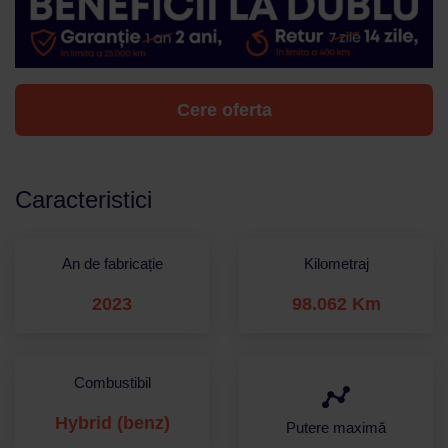
Cere oferta
Caracteristici
An de fabricație
Kilometraj
2023
98.062 Km
Combustibil
Hybrid (benz)
Putere maximă