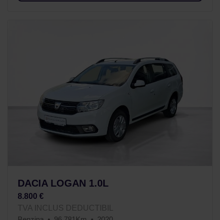
DACIA LOGAN 1.0L
8.800 €
TVA INCLUS DEDUCTIBIL
Benzina
96.781Km
2020