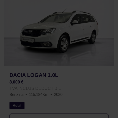
DACIA LOGAN 1.0L
8.000 €
TVA INCLUS DEDUCTIBIL
Benzina
115.184Km
2020
Rulat