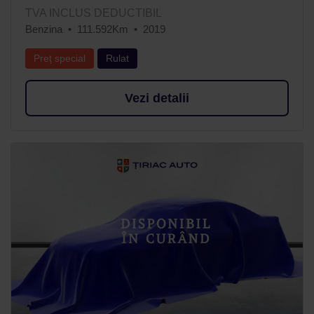
TVA INCLUS DEDUCTIBIL
Benzina
111.592Km
2019
Preț special
Rulat
Vezi detalii