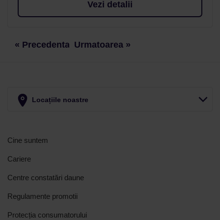
Vezi detalii
« Precedenta
Urmatoarea »
Locațiile noastre
Cine suntem
Cariere
Centre constatări daune
Regulamente promotii
Protecția consumatorului