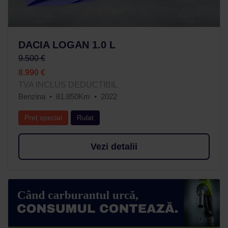
DACIA LOGAN 1.0 L
9.500 €
8.990 €
TVA INCLUS DEDUCTIBIL
Benzina
81.850Km
2022
Preț special
Rulat
Vezi detalii