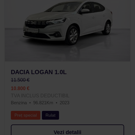
DACIA LOGAN 1.0L
11.500 €
10.800 €
TVA INCLUS DEDUCTIBIL
Benzina
96.821Km
2023
Preț special
Rulat
Vezi detalii