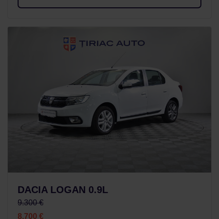
DACIA LOGAN 0.9L
9.300 €
8.700 €