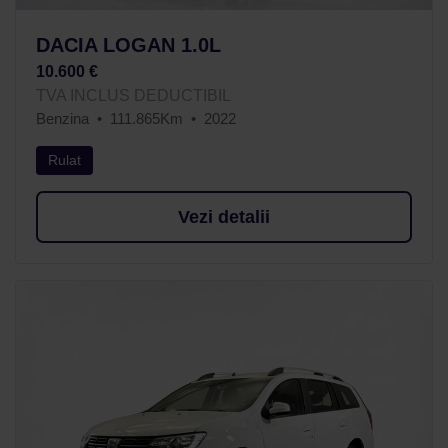
DACIA LOGAN 1.0L
10.600 €
TVA INCLUS DEDUCTIBIL
Benzina
111.865Km
2022
Rulat
Vezi detalii