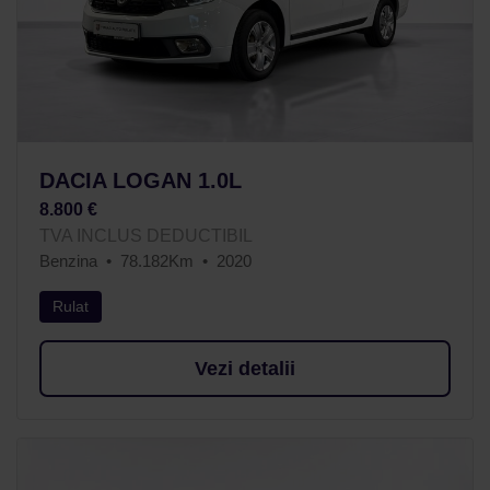
DACIA LOGAN 1.0L
8.800 €
TVA INCLUS DEDUCTIBIL
Benzina
78.182Km
2020
Rulat
Vezi detalii