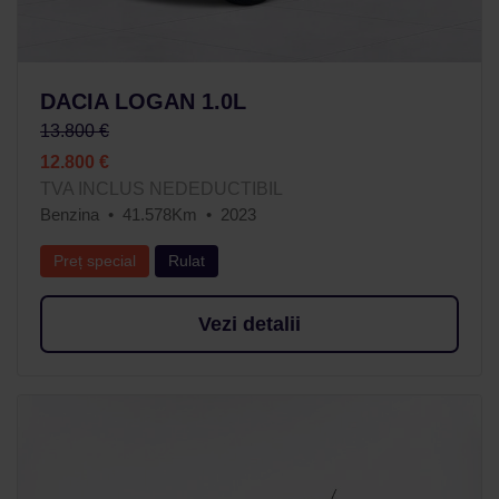
DACIA LOGAN 1.0L
13.800 €
12.800 €
TVA INCLUS NEDEDUCTIBIL
Benzina
41.578Km
2023
Preț special
Rulat
Vezi detalii