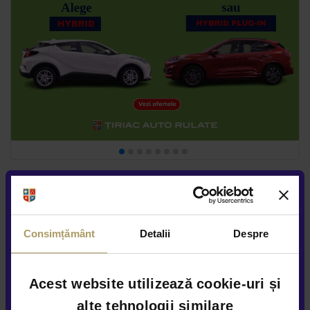
Consimțământ
Detalii
Despre
Acest website utilizează cookie-uri și
alte tehnologii similare