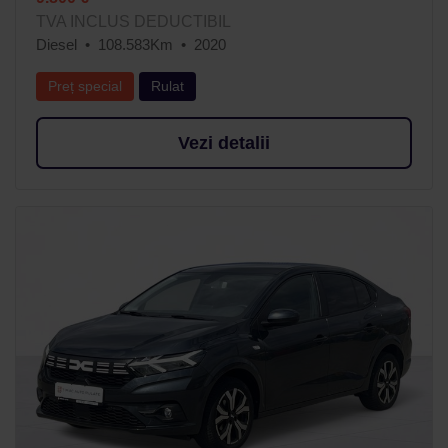
TVA INCLUS DEDUCTIBIL
Diesel
108.583Km
2020
Preț special
Rulat
Vezi detalii