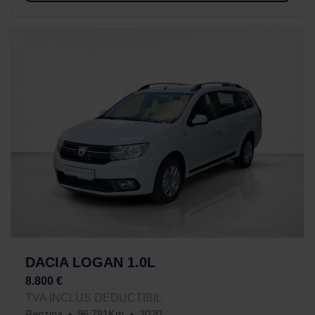
DACIA LOGAN 1.0L
8.800 €
TVA INCLUS DEDUCTIBIL
Benzina
96.781Km
2020