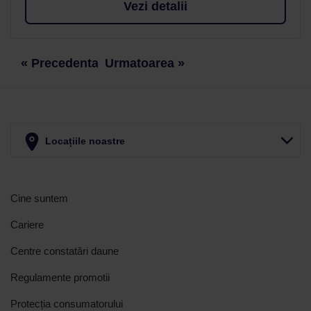
Vezi detalii
« Precedenta
Urmatoarea »
Locațiile noastre
Cine suntem
Cariere
Centre constatări daune
Regulamente promotii
Protecția consumatorului