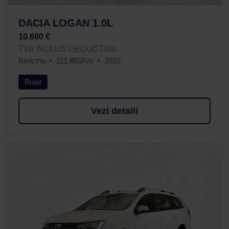
DACIA LOGAN 1.0L
10.600 €
TVA INCLUS DEDUCTIBIL
Benzina
111.865Km
2022
Rulat
Vezi detalii