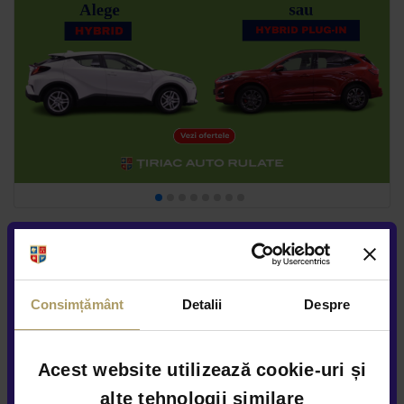
Consimțământ
Detalii
Despre
Acest website utilizează cookie-uri și
alte tehnologii similare