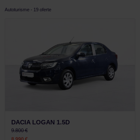
Autoturisme - 19 oferte
DACIA LOGAN 1.5D
9.800 €
8.990 €