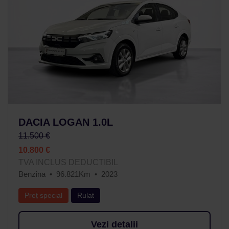
DACIA LOGAN 1.0L
11.500 €
10.800 €
TVA INCLUS DEDUCTIBIL
Benzina
96.821Km
2023
Preț special
Rulat
Vezi detalii