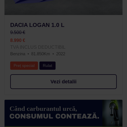
DACIA LOGAN 1.0 L
9.500 €
8.990 €
TVA INCLUS DEDUCTIBIL
Benzina
81.850Km
2022
Preț special
Rulat
Vezi detalii