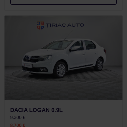
DACIA LOGAN 0.9L
9.300 €
8.700 €