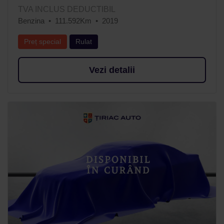
TVA INCLUS DEDUCTIBIL
Benzina
111.592Km
2019
Preț special
Rulat
Vezi detalii