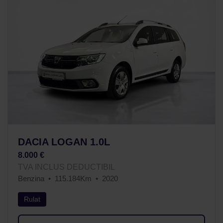
DACIA LOGAN 1.0L
8.000 €
TVA INCLUS DEDUCTIBIL
Benzina
115.184Km
2020
Rulat