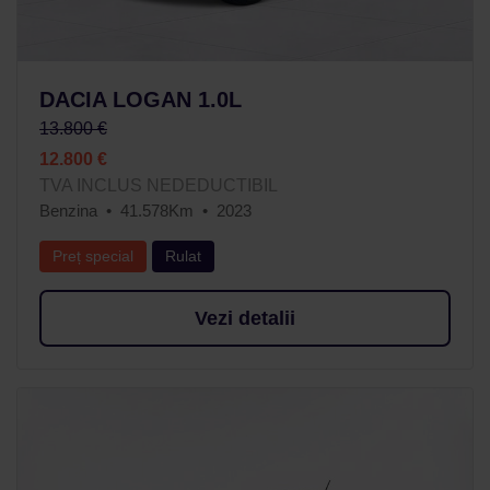
DACIA LOGAN 1.0L
13.800 €
12.800 €
TVA INCLUS NEDEDUCTIBIL
Benzina
41.578Km
2023
Preț special
Rulat
Vezi detalii