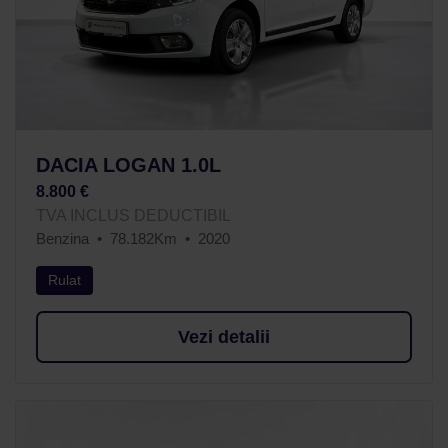
DACIA LOGAN 1.0L
8.800 €
TVA INCLUS DEDUCTIBIL
Benzina
78.182Km
2020
Rulat
Vezi detalii