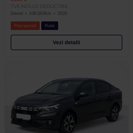
TVA INCLUS DEDUCTIBIL
Diesel
108.583Km
2020
Preț special
Rulat
Vezi detalii