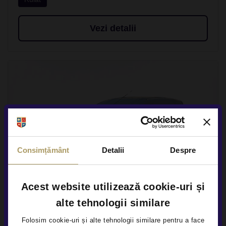
Vezi detalii
Consimțământ
Detalii
Despre
Acest website utilizează cookie-uri și
alte tehnologii similare
Folosim cookie-uri și alte tehnologii similare pentru a face