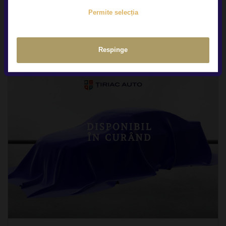
Permite selecția
Respinge