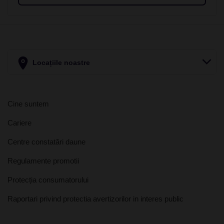
Locațiile noastre
Cine suntem
Cariere
Centre constatări daune
Regulamente promotii
Protecția consumatorului
Raportari privind protectia avertizorilor in interes public