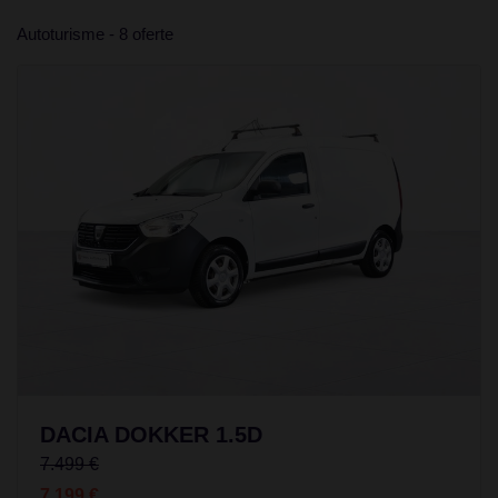
Autoturisme - 8 oferte
DACIA DOKKER 1.5D
7.499 €
7.199 €