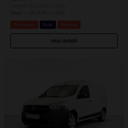
TVA INCLUS DEDUCTIBIL
Diesel
138.217Km
2020
Preț special
Rulat
Rezervat
Vezi detalii