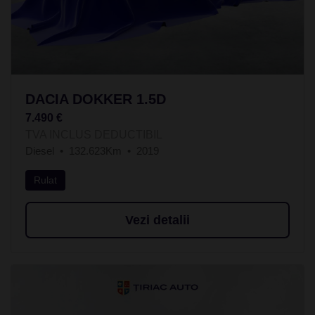
DACIA DOKKER 1.5D
7.490 €
TVA INCLUS DEDUCTIBIL
Diesel
132.623Km
2019
Rulat
Vezi detalii