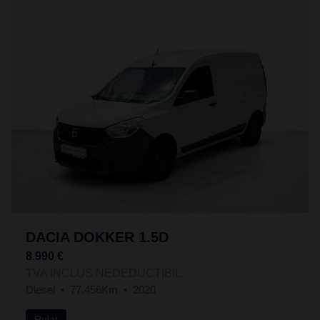
DACIA DOKKER 1.5D
8.990 €
TVA INCLUS NEDEDUCTIBIL
Diesel
77.456Km
2020
Rulat