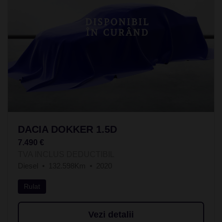
DACIA DOKKER 1.5D
7.490 €
TVA INCLUS DEDUCTIBIL
Diesel
132.598Km
2020
Rulat
Vezi detalii