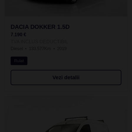
DACIA DOKKER 1.5D
7.190 €
TVA INCLUS DEDUCTIBIL
Diesel
133.577Km
2019
Rulat
Vezi detalii