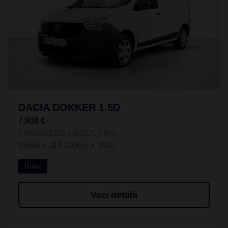
DACIA DOKKER 1.5D
7.900 €
TVA INCLUS DEDUCTIBIL
Diesel
118.170Km
2020
Rulat
Vezi detalii