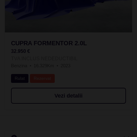
CUPRA FORMENTOR 2.0L
32.950 €
TVA INCLUS NEDEDUCTIBIL
Benzina
16.329Km
2023
Rulat
Rezervat
Vezi detalii