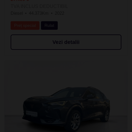
TVA INCLUS DEDUCTIBIL
Diesel
44.373Km
2022
Preț special
Rulat
Vezi detalii