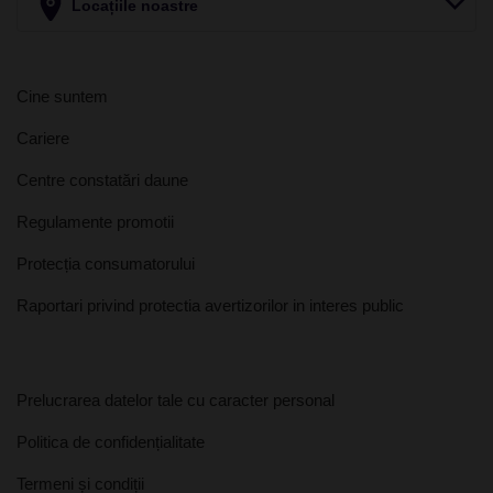
Locațiile noastre
Cine suntem
Cariere
Centre constatări daune
Regulamente promotii
Protecția consumatorului
Raportari privind protectia avertizorilor in interes public
Prelucrarea datelor tale cu caracter personal
Politica de confidențialitate
Termeni și condiții