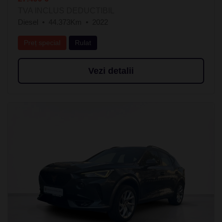
TVA INCLUS DEDUCTIBIL
Diesel
44.373Km
2022
Preț special
Rulat
Vezi detalii