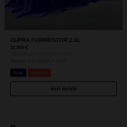
CUPRA FORMENTOR 2.0L
32.950 €
TVA INCLUS NEDEDUCTIBIL
Benzina
16.329Km
2023
Rulat
Rezervat
Vezi detalii