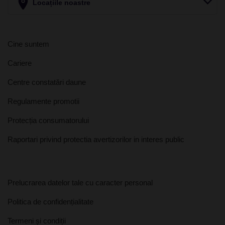
Locațiile noastre
Cine suntem
Cariere
Centre constatări daune
Regulamente promotii
Protecția consumatorului
Raportari privind protectia avertizorilor in interes public
Prelucrarea datelor tale cu caracter personal
Politica de confidențialitate
Termeni și condiții