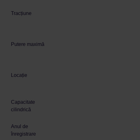
Tracțiune
Putere maximă
Locație
Capacitate
cilindrică
Anul de
înregistrare