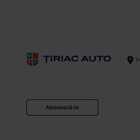
Lo
Abonează-te