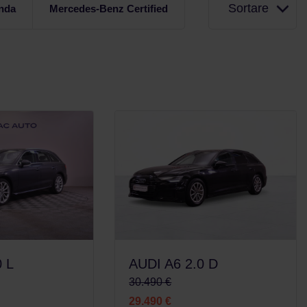
Sortare
nda
Mercedes-Benz Certified
0 L
AUDI A6 2.0 D
30.490 €
29.490 €