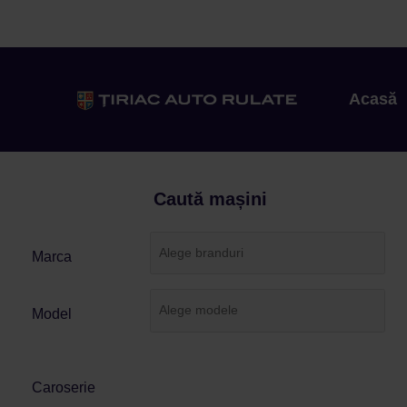
Acasă
Caută mașini
Marca
Model
Caroserie