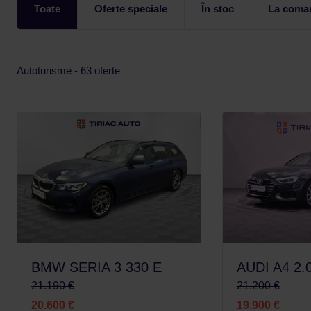
Toate
Oferte speciale
În stoc
La coma
Autoturisme - 63 oferte
BMW SERIA 3 330 E
AUDI A4 2.
21.190 €
21.200 €
20.600 €
19.900 €