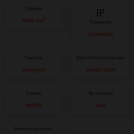
Cilindree
3
2998 cm
Transmisie
Automata
Tractiune
Data Prima Inmatriculare
Integrala
Martie 2019
Culoare
Tip caroserie
MARO
Suv
Putere motor termic