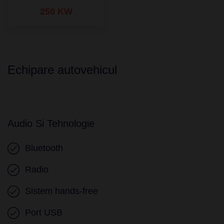
250 KW
Echipare autovehicul
Audio Si Tehnologie
Bluetooth
Radio
Sistem hands-free
Port USB