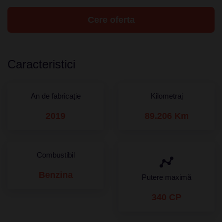
Cere oferta
Caracteristici
An de fabricație
Kilometraj
2019
89.206 Km
Combustibil
Benzina
Putere maximă
340 CP