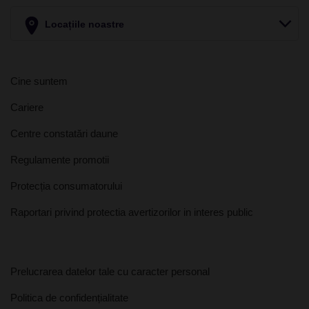
Locațiile noastre
Cine suntem
Cariere
Centre constatări daune
Regulamente promotii
Protecția consumatorului
Raportari privind protectia avertizorilor in interes public
Prelucrarea datelor tale cu caracter personal
Politica de confidențialitate