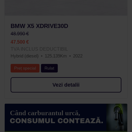
BMW X5 XDRIVE30D
48.990 €
47.500 €
TVA INCLUS DEDUCTIBIL
Hybrid (diesel)
125.139Km
2022
Preț special
Rulat
Vezi detalii