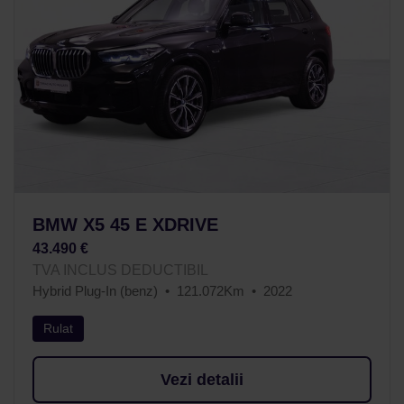
BMW X5 45 E XDRIVE
43.490 €
TVA INCLUS DEDUCTIBIL
Hybrid Plug-In (benz)
121.072Km
2022
Rulat
Vezi detalii