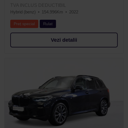
TVA INCLUS DEDUCTIBIL
Hybrid (benz)
154.996Km
2022
Preț special
Rulat
Vezi detalii