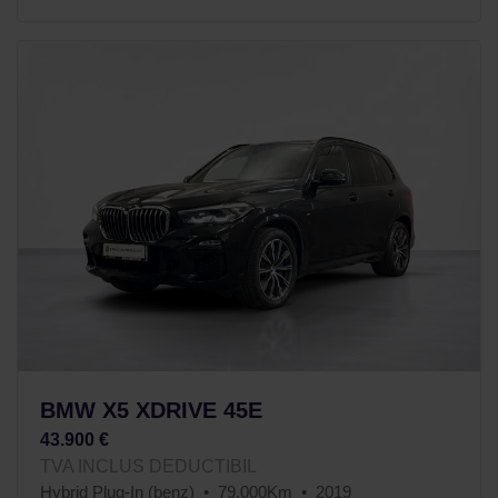
BMW X5 XDRIVE 45E
43.900 €
TVA INCLUS DEDUCTIBIL
Hybrid Plug-In (benz)
79.000Km
2019