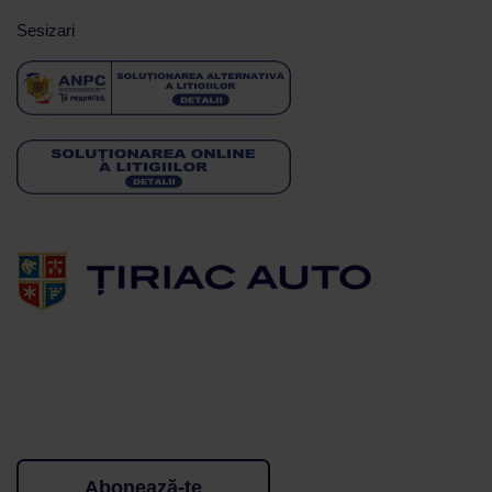
Sesizari
Abonează-te