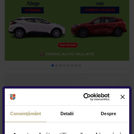
Consimțământ
Detalii
Despre