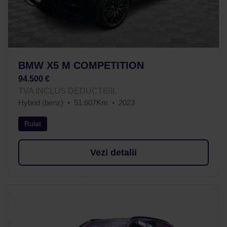
BMW X5 M COMPETITION
94.500 €
TVA INCLUS DEDUCTIBIL
Hybrid (benz)
51.607Km
2023
Rulat
Vezi detalii