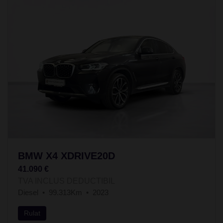
BMW X4 XDRIVE20D
41.090 €
TVA INCLUS DEDUCTIBIL
Diesel
99.313Km
2023
Rulat