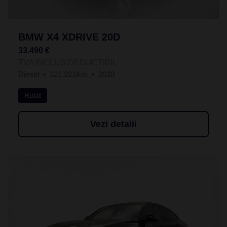
BMW X4 XDRIVE 20D
33.490 €
TVA INCLUS DEDUCTIBIL
Diesel
121.221Km
2020
Rulat
Vezi detalii