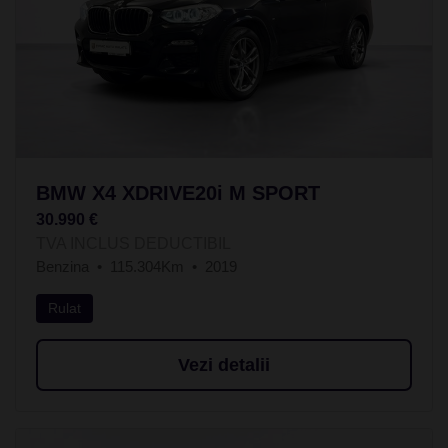
BMW X4 XDRIVE20i M SPORT
30.990 €
TVA INCLUS DEDUCTIBIL
Benzina
115.304Km
2019
Rulat
Vezi detalii