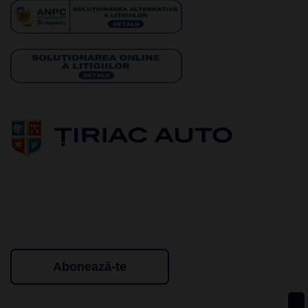
Abonează-te