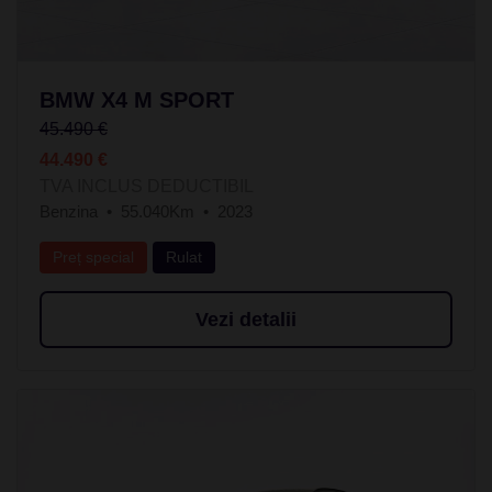
BMW X4 M SPORT
45.490 €
44.490 €
TVA INCLUS DEDUCTIBIL
Benzina
55.040Km
2023
Preț special
Rulat
Vezi detalii