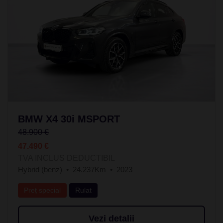
BMW X4 30i MSPORT
48.900 €
47.490 €
TVA INCLUS DEDUCTIBIL
Hybrid (benz)
24.237Km
2023
Preț special
Rulat
Vezi detalii