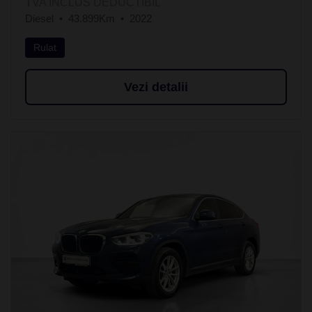
TVA INCLUS DEDUCTIBIL
Diesel
43.899Km
2022
Rulat
Vezi detalii