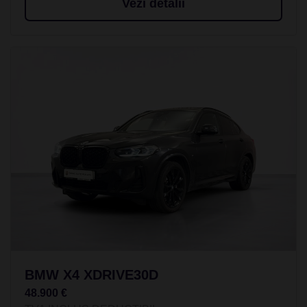
Vezi detalii
BMW X4 XDRIVE30D
48.900 €