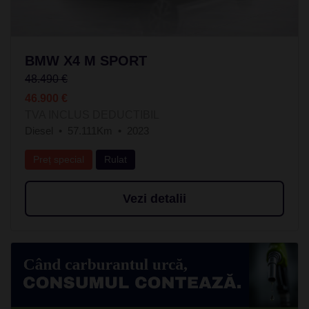
BMW X4 M SPORT
48.490 €
46.900 €
TVA INCLUS DEDUCTIBIL
Diesel
57.111Km
2023
Preț special
Rulat
Vezi detalii