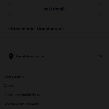
Vezi detalii
« Precedenta
Urmatoarea »
Locațiile noastre
Cine suntem
Cariere
Centre constatări daune
Regulamente promotii