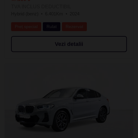
TVA INCLUS DEDUCTIBIL
Hybrid (benz)
6.401Km
2024
Preț special
Rulat
Rezervat
Vezi detalii