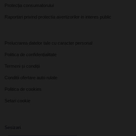
Protecția consumatorului
Raportari privind protectia avertizorilor in interes public
Prelucrarea datelor tale cu caracter personal
Politica de confidențialitate
Termeni și condiții
Conditii ofertare auto rulate
Politica de cookies
Setari cookie
Sesizari