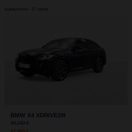
Autoturisme - 17 oferte
BMW X4 XDRIVE20I
49.290 €
47.990 €