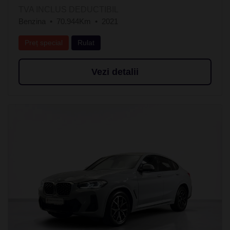
TVA INCLUS DEDUCTIBIL
Benzina
70.944Km
2021
Preț special
Rulat
Vezi detalii