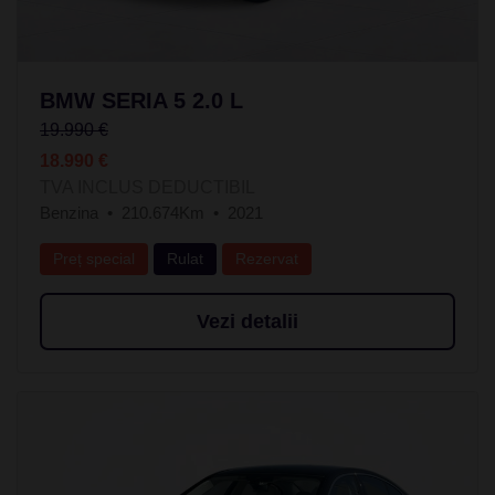
BMW SERIA 5 2.0 L
19.990 €
18.990 €
TVA INCLUS DEDUCTIBIL
Benzina
210.674Km
2021
Preț special
Rulat
Rezervat
Vezi detalii