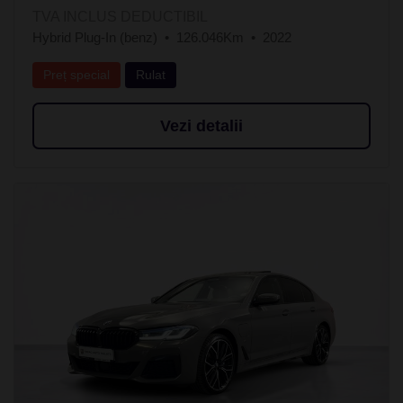
TVA INCLUS DEDUCTIBIL
Hybrid Plug-In (benz)
126.046Km
2022
Preț special
Rulat
Vezi detalii