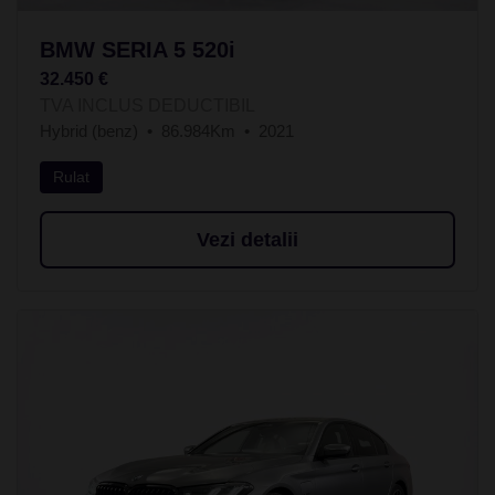
BMW SERIA 5 520i
32.450 €
TVA INCLUS DEDUCTIBIL
Hybrid (benz)
86.984Km
2021
Rulat
Vezi detalii