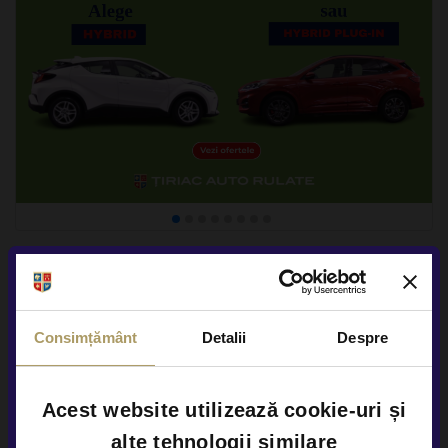
Consimțământ
Detalii
Despre
Acest website utilizează cookie-uri și
alte tehnologii similare