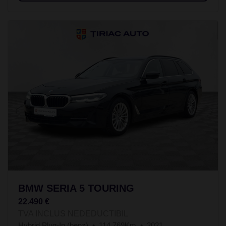
BMW SERIA 5 TOURING
22.490 €
TVA INCLUS NEDEDUCTIBIL
Hybrid Plug-In (benz)
114.769Km
2021