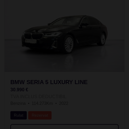
BMW SERIA 5 LUXURY LINE
30.990 €
TVA INCLUS DEDUCTIBIL
Benzina
114.273Km
2022
Rulat
Rezervat