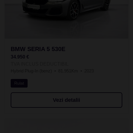
BMW SERIA 5 530E
34.950 €
TVA INCLUS DEDUCTIBIL
Hybrid Plug-In (benz)
81.951Km
2023
Rulat
Vezi detalii