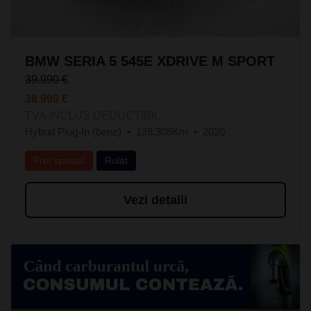
BMW SERIA 5 545E XDRIVE M SPORT
39.990 €
38.990 €
TVA INCLUS DEDUCTIBIL
Hybrid Plug-In (benz)
128.308Km
2020
Preț special
Rulat
Vezi detalii