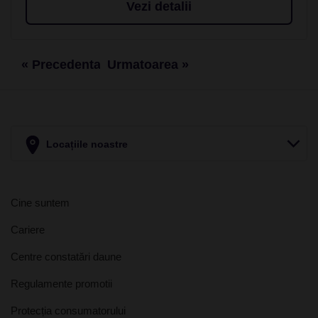
Vezi detalii
« Precedenta
Urmatoarea »
Locațiile noastre
Cine suntem
Cariere
Centre constatări daune
Regulamente promotii
Protecția consumatorului