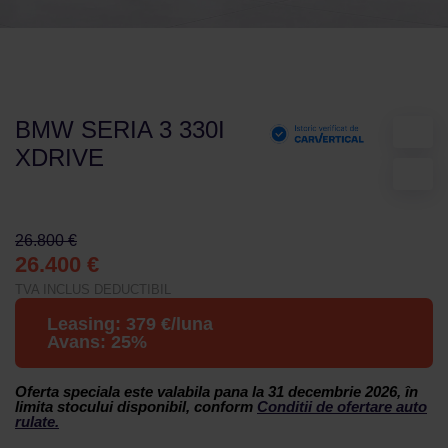
BMW SERIA 3 330I
XDRIVE
26.800 €
26.400 €
TVA INCLUS DEDUCTIBIL
Leasing:
379
€/luna
Avans:
25
%
Oferta speciala este valabila pana la 31 decembrie 2026, în
limita stocului disponibil, conform
Conditii de ofertare auto
rulate.