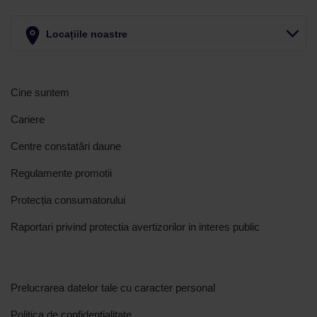
Locațiile noastre
Cine suntem
Cariere
Centre constatări daune
Regulamente promotii
Protecția consumatorului
Raportari privind protectia avertizorilor in interes public
Prelucrarea datelor tale cu caracter personal
Politica de confidențialitate