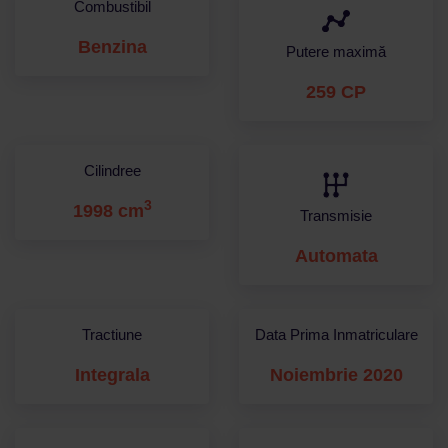
Combustibil
Benzina
Putere maximă
259 CP
Cilindree
3
1998 cm
Transmisie
Automata
Tractiune
Data Prima Inmatriculare
Integrala
Noiembrie 2020