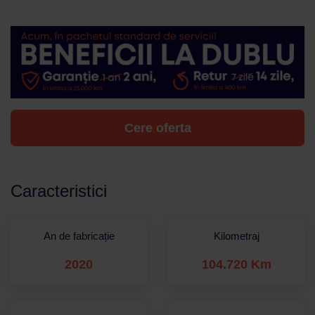
Cere oferta
Caracteristici
An de fabricație
Kilometraj
2020
104.720 Km