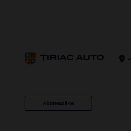
Lo
Abonează-te