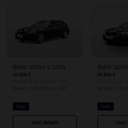
BMW SERIA 3 320D
BMW SERIA
20.900 €
29.900 €
TVA INCLUS DEDUCTIBIL
TVA INCLUS 
Diesel
170.627Km
2022
Benzina
95.
Rulat
Rulat
Vezi detalii
Vezi 