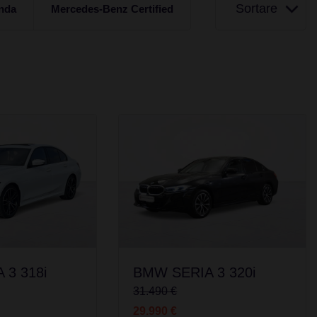
Sortare
nda
Mercedes-Benz Certified
 3 318i
BMW SERIA 3 320i
31.490 €
29.990 €