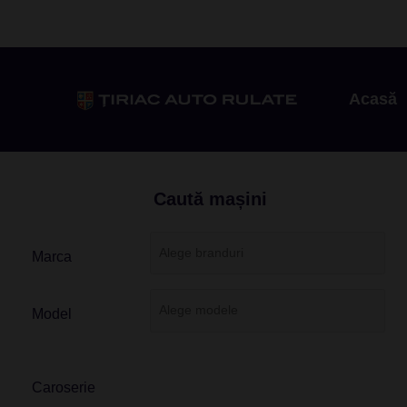
Acasă
Caută mașini
Marca
Model
Caroserie