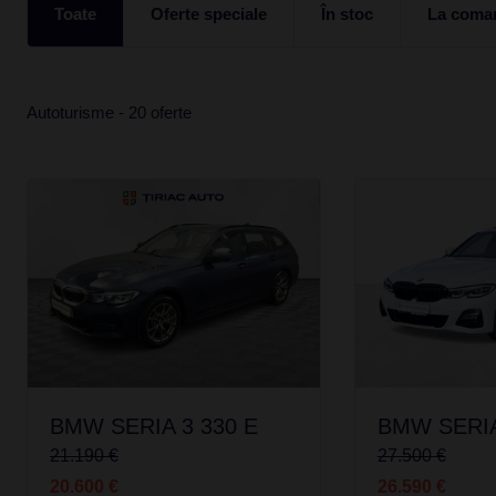
Toate
Oferte speciale
În stoc
La coma
Autoturisme - 20 oferte
BMW SERIA 3 330 E
BMW SERIA
21.190 €
27.500 €
20.600 €
26.590 €