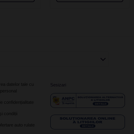
ea datelor tale cu
Sesizari
 personal
de confidențialitate
i condiții
ofertare auto rulate