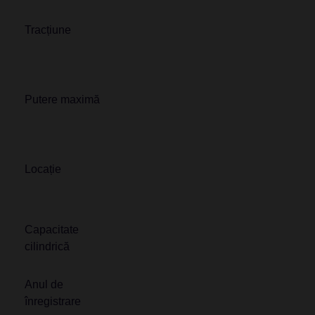
Tracțiune
Putere maximă
Locație
Capacitate
cilindrică
Anul de
înregistrare