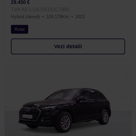
29.450 €
TVA INCLUS DEDUCTIBIL
Hybrid (diesel)
109.178Km
2021
Rulat
Vezi detalii