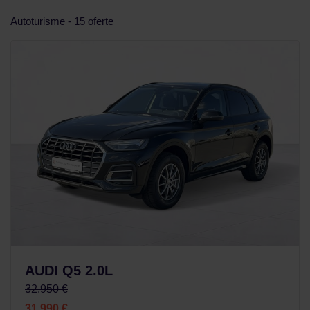
Autoturisme - 15 oferte
AUDI Q5 2.0L
32.950 €
31.990 €