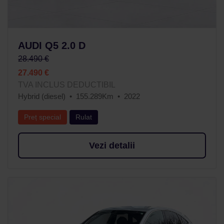
AUDI Q5 2.0 D
28.490 €
27.490 €
TVA INCLUS DEDUCTIBIL
Hybrid (diesel)
155.289Km
2022
Preț special
Rulat
Vezi detalii