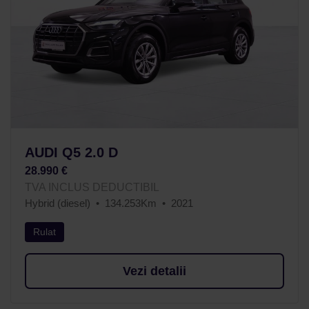
AUDI Q5 2.0 D
28.990 €
TVA INCLUS DEDUCTIBIL
Hybrid (diesel)
134.253Km
2021
Rulat
Vezi detalii