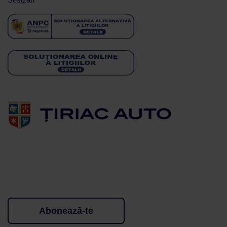
Abonează-te