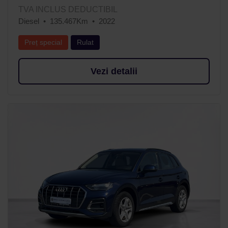
TVA INCLUS DEDUCTIBIL
Diesel
135.467Km
2022
Preț special
Rulat
Vezi detalii