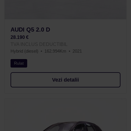
AUDI Q5 2.0 D
28.190 €
TVA INCLUS DEDUCTIBIL
Hybrid (diesel)
162.994Km
2021
Rulat
Vezi detalii