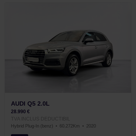
AUDI Q5 2.0L
28.990 €
TVA INCLUS DEDUCTIBIL
Hybrid Plug-In (benz)
60.272Km
2020