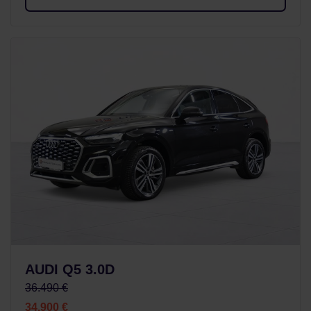
AUDI Q5 3.0D
36.490 €
34.900 €