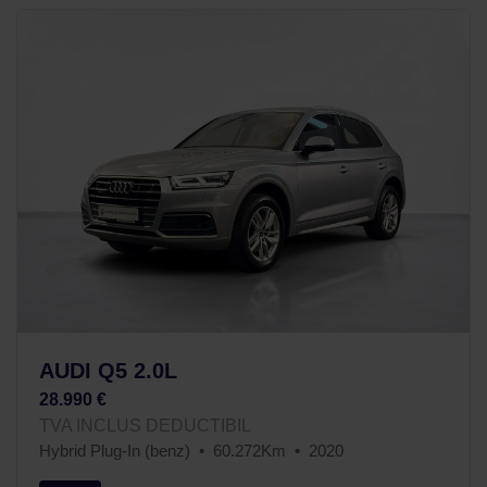
AUDI Q5 2.0L
28.990 €
TVA INCLUS DEDUCTIBIL
Hybrid Plug-In (benz)
60.272Km
2020