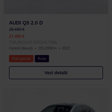
AUDI Q5 2.0 D
28.490 €
27.490 €
TVA INCLUS DEDUCTIBIL
Hybrid (diesel)
155.289Km
2022
Preț special
Rulat
Vezi detalii