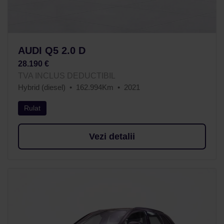
AUDI Q5 2.0 D
28.190 €
TVA INCLUS DEDUCTIBIL
Hybrid (diesel)
162.994Km
2021
Rulat
Vezi detalii