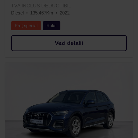
TVA INCLUS DEDUCTIBIL
Diesel
135.467Km
2022
Preț special
Rulat
Vezi detalii