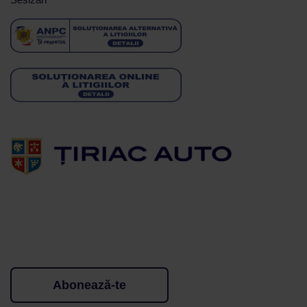
Abonează-te