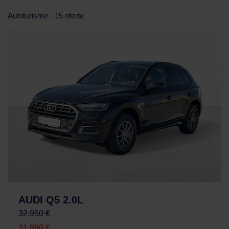
Autoturisme - 15 oferte
AUDI Q5 2.0L
32.950 €
31.990 €