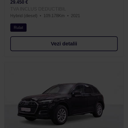
29.450 €
TVA INCLUS DEDUCTIBIL
Hybrid (diesel)
109.178Km
2021
Rulat
Vezi detalii