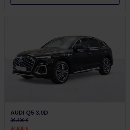
AUDI Q5 3.0D
36.490 €
34.900 €