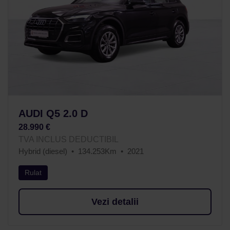
AUDI Q5 2.0 D
28.990 €
TVA INCLUS DEDUCTIBIL
Hybrid (diesel)
134.253Km
2021
Rulat
Vezi detalii