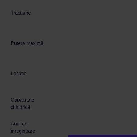
Tracțiune
Putere maximă
Locație
Capacitate
cilindrică
Anul de
înregistrare