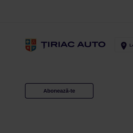
Lo
Abonează-te