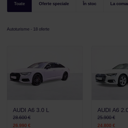
Toate
Oferte speciale
În stoc
La coma
Autoturisme - 18 oferte
AUDI A6 3.0 L
AUDI A6 2.
28.600 €
25.900 €
26.990 €
24.800 €