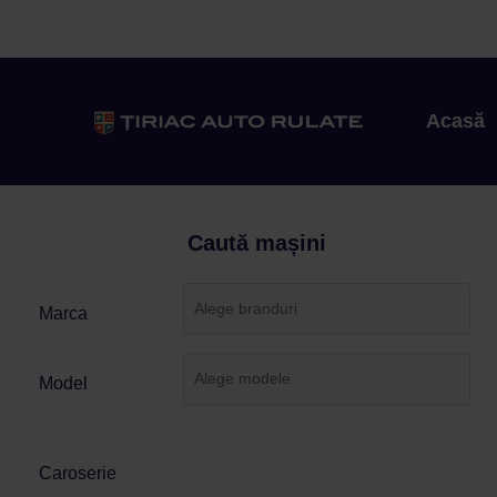
Acasă
Caută mașini
Marca
Model
Caroserie