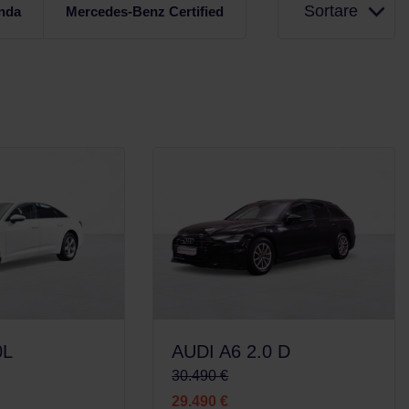
Sortare
nda
Mercedes-Benz Certified
0L
AUDI A6 2.0 D
30.490 €
29.490 €