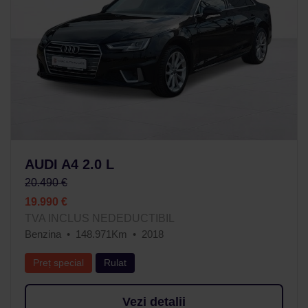
AUDI A4 2.0 L
20.490 €
19.990 €
TVA INCLUS NEDEDUCTIBIL
Benzina
148.971Km
2018
Preț special
Rulat
Vezi detalii