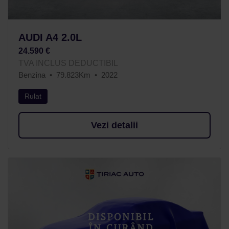
AUDI A4 2.0L
24.590 €
TVA INCLUS DEDUCTIBIL
Benzina
79.823Km
2022
Rulat
Vezi detalii