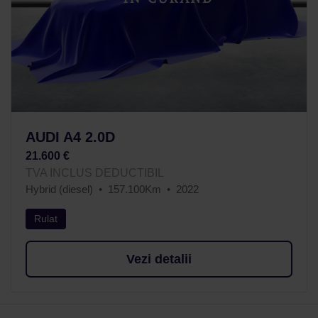
AUDI A4 2.0D
21.600 €
TVA INCLUS DEDUCTIBIL
Hybrid (diesel)
157.100Km
2022
Rulat
Vezi detalii