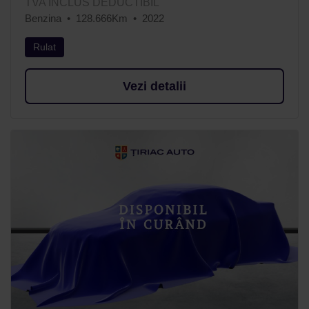
TVA INCLUS DEDUCTIBIL
Benzina
128.666Km
2022
Rulat
Vezi detalii