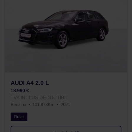
AUDI A4 2.0 L
18.990 €
TVA INCLUS DEDUCTIBIL
Benzina
101.873Km
2021
Rulat