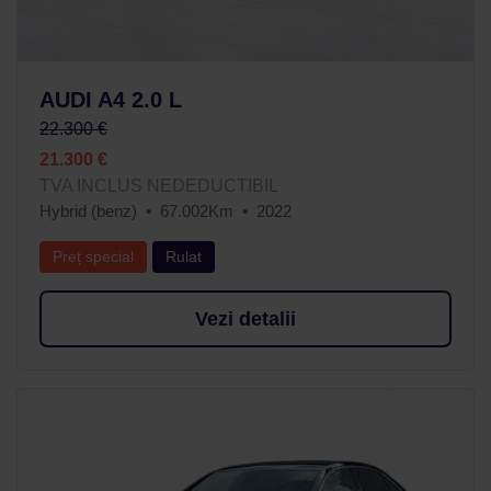
AUDI A4 2.0 L
22.300 €
21.300 €
TVA INCLUS NEDEDUCTIBIL
Hybrid (benz)
67.002Km
2022
Preț special
Rulat
Vezi detalii