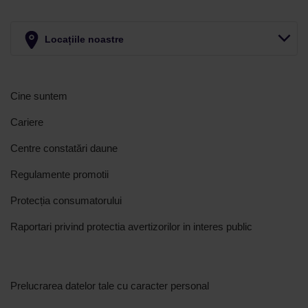
Locațiile noastre
Cine suntem
Cariere
Centre constatări daune
Regulamente promotii
Protecția consumatorului
Raportari privind protectia avertizorilor in interes public
Prelucrarea datelor tale cu caracter personal