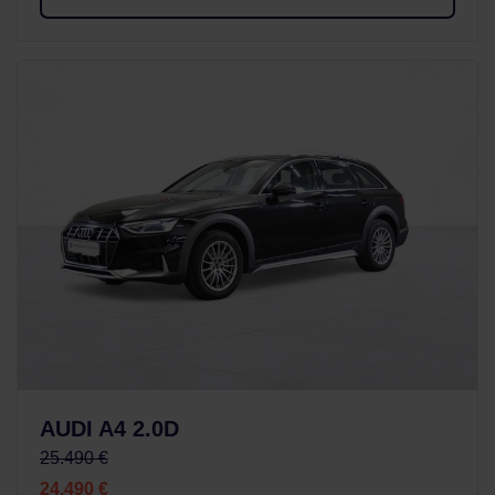
AUDI A4 2.0D
25.490 €
24.490 €