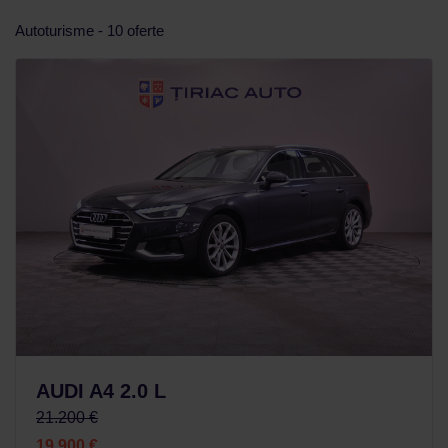
Autoturisme - 10 oferte
AUDI A4 2.0 L
21.200 €
19.900 €