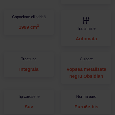
Capacitate cilindrică
3
1999 cm
Transmisie
Automata
Tractiune
Culoare
Integrala
Vopsea metalizata
negru Obsidian
Tip caroserie
Norma euro
Suv
Euro6e-bis