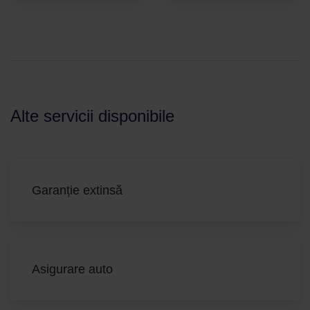
Alte servicii disponibile
Garanție extinsă
Asigurare auto