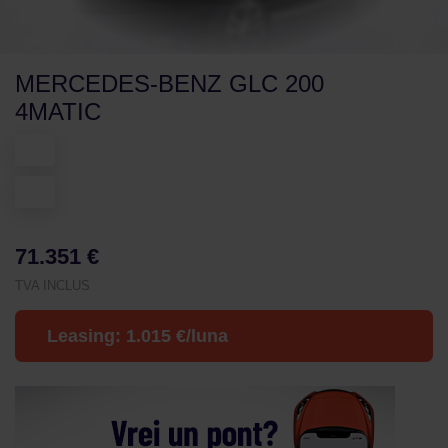
MERCEDES-BENZ GLC 200
4MATIC
71.351 €
TVA INCLUS
Leasing:
1.015
€/luna