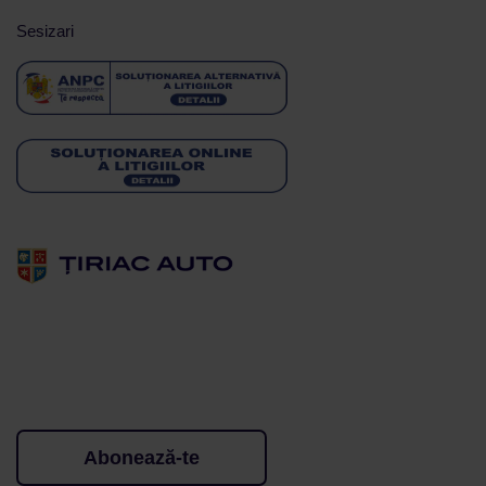
Sesizari
Abonează-te