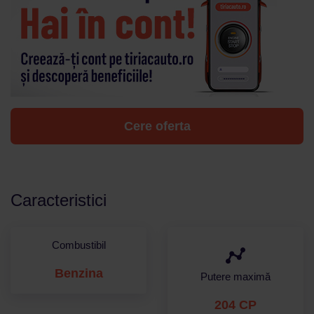
Cere oferta
Caracteristici
Combustibil
Benzina
Putere maximă
204 CP