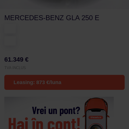
MERCEDES-BENZ GLA 250 E
61.349 €
TVA INCLUS
Leasing:
873
€/luna