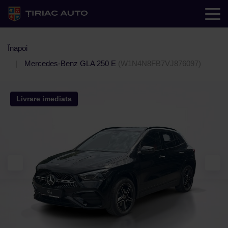
Înapoi
Mercedes-Benz GLA 250 E
(W1N4N8FB7VJ876097)
Livrare imediata