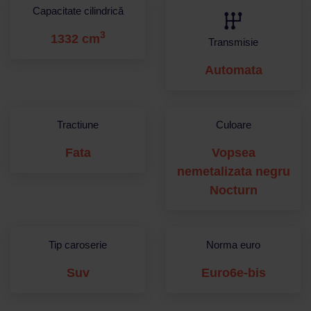
Capacitate cilindrică
3
1332 cm
Transmisie
Automata
Tractiune
Culoare
Fata
Vopsea
nemetalizata negru
Nocturn
Tip caroserie
Norma euro
Suv
Euro6e-bis