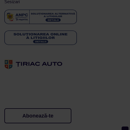
Sesizari
Abonează-te