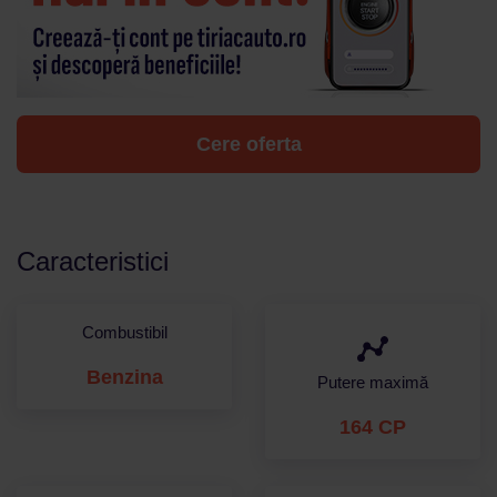
Cere oferta
Caracteristici
Combustibil
Benzina
Putere maximă
164 CP