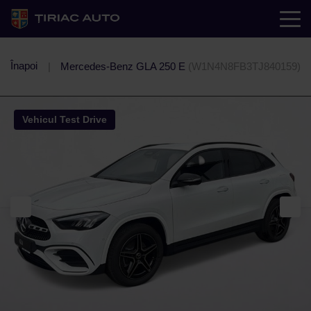
Înapoi
Mercedes-Benz GLA 250 E
(W1N4N8FB3TJ840159)
Vehicul Test Drive