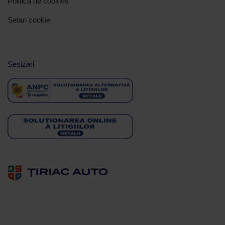
Politica de cookies
Setari cookie
Sesizari