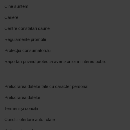
Cine suntem
Cariere
Centre constatări daune
Regulamente promotii
Protecția consumatorului
Raportari privind protectia avertizorilor in interes public
Prelucrarea datelor tale cu caracter personal
Prelucrarea datelor
Termeni și condiții
Conditii ofertare auto rulate