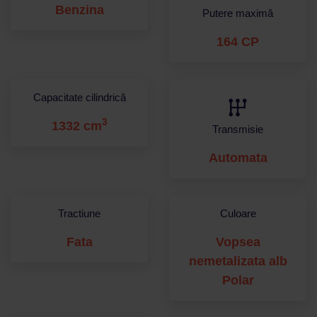
Benzina
Putere maximă
164 CP
Capacitate cilindrică
3
1332 cm
Transmisie
Automata
Tractiune
Culoare
Fata
Vopsea
nemetalizata alb
Polar