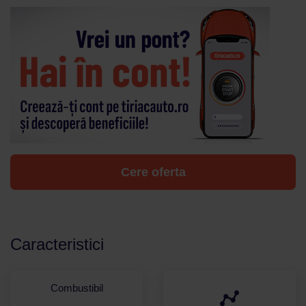
Cere oferta
Caracteristici
Combustibil