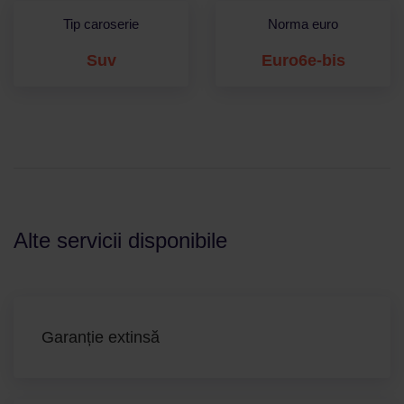
Tip caroserie
Norma euro
Suv
Euro6e-bis
Alte servicii disponibile
Garanție extinsă