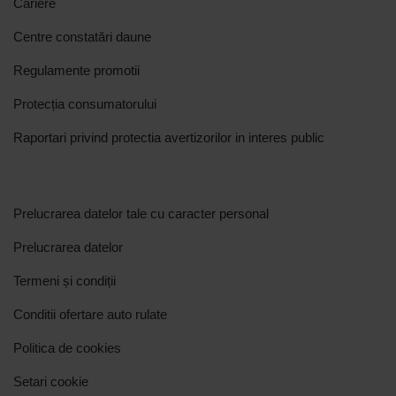
Cariere
Centre constatări daune
Regulamente promotii
Protecția consumatorului
Raportari privind protectia avertizorilor in interes public
Prelucrarea datelor tale cu caracter personal
Prelucrarea datelor
Termeni și condiții
Conditii ofertare auto rulate
Politica de cookies
Setari cookie