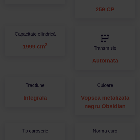
259 CP
Capacitate cilindrică
3
1999 cm
Transmisie
Automata
Tractiune
Culoare
Integrala
Vopsea metalizata
negru Obsidian
Tip caroserie
Norma euro