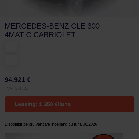
MERCEDES-BENZ CLE 300
4MATIC CABRIOLET
94.921 €
TVA INCLUS
Leasing:
1.350
€/luna
Disponibil pentru vanzare incepand cu luna 08.2026