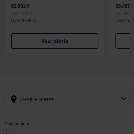
92.502 €
69.497 
TVA INCLUS
TVA INCL
Hybrid (benz)
Benzina
Vezi oferta
Locațiile noastre
Cine suntem