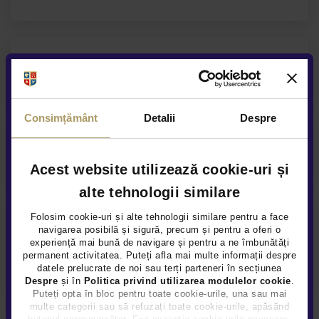
Acoperire service anuala
Consimțământ
Detalii
Despre
Asistenta rutiera garantata
Acest website utilizează cookie-uri și
alte tehnologii similare
Folosim cookie-uri și alte tehnologii similare pentru a face
navigarea posibilă și sigură, precum și pentru a oferi o
experiență mai bună de navigare și pentru a ne îmbunătăți
permanent activitatea. Puteți afla mai multe informații despre
datele prelucrate de noi sau terți parteneri în secțiunea
Despre
și în
Politica privind utilizarea modulelor cookie
.
Puteți opta în bloc pentru toate cookie-urile, una sau mai
multe categorii sau să refuzați toate cookie-urile, apăsând