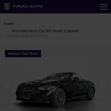
Înapoi
Mercedes-Benz Cle 300 4matic Cabriolet
(W1KMK4HB0TF127721)
Vehicul Test Drive