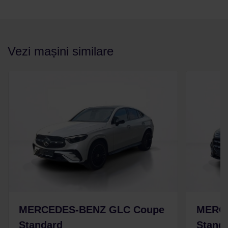
Vezi mașini similare
MERCEDES-BENZ GLC Coupe
MERC
Standard
Stand