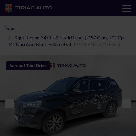
Înapoi
Kgm Rexton Y470 2.2 E-xdi Diesel (2157 Ccm, 202 Cp
441 Nm) Awd Black Edition 4wd
(KPT40B1E1SP116660)
Vehicul Test Drive