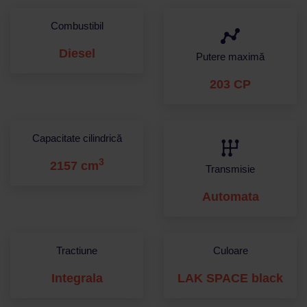
Combustibil
Diesel
Putere maximă
203 CP
Capacitate cilindrică
3
2157 cm
Transmisie
Automata
Tractiune
Culoare
Integrala
LAK SPACE black