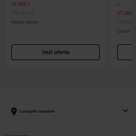
31.058 €
€
TVA INCLUS
37.390 
Hybrid (benz)
TVA INCL
Diesel
Vezi oferta
Locațiile noastre