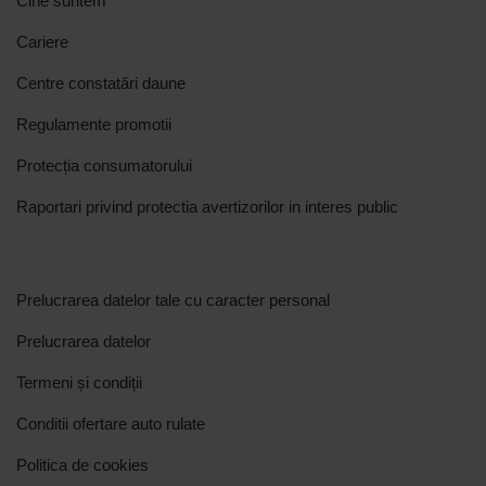
Cine suntem
Cariere
Centre constatări daune
Regulamente promotii
Protecția consumatorului
Raportari privind protectia avertizorilor in interes public
Prelucrarea datelor tale cu caracter personal
Prelucrarea datelor
Termeni și condiții
Conditii ofertare auto rulate
Politica de cookies