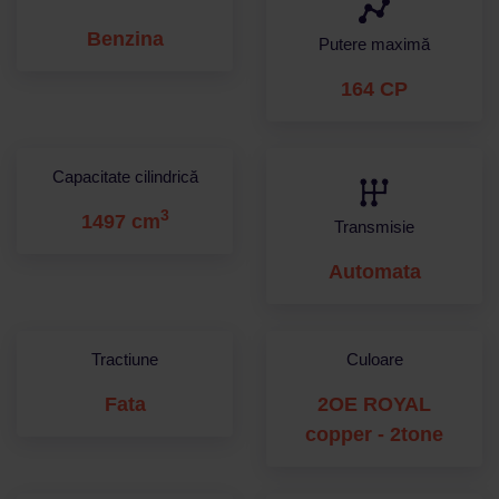
Benzina
Putere maximă
164 CP
Capacitate cilindrică
3
1497 cm
Transmisie
Automata
Tractiune
Culoare
Fata
2OE ROYAL
copper - 2tone