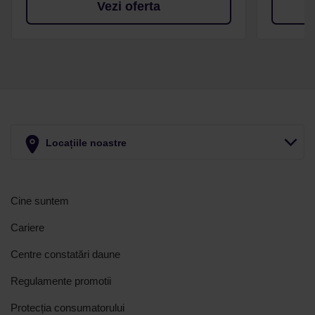
Vezi oferta
Locațiile noastre
Cine suntem
Cariere
Centre constatări daune
Regulamente promotii
Protecția consumatorului