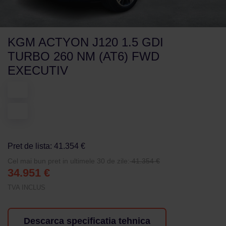
KGM ACTYON J120 1.5 GDI
TURBO 260 NM (AT6) FWD
EXECUTIV
Pret de lista: 41.354 €
Cel mai bun pret in ultimele 30 de zile:
41.354 €
34.951 €
TVA INCLUS
Descarca specificatia tehnica