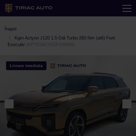
Înapoi
Kgm Actyon J120 1.5 Gdi Turbo 260 Nm (at6) Fwd
Executiv
(KPTE0A1Y5SP105086)
Livrare imediata