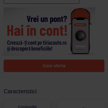
Cere oferta
Caracteristici
Combustibil