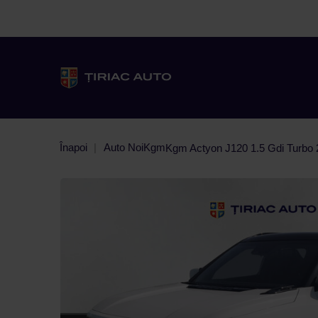
Înapoi
Auto Noi
Kgm
Kgm Actyon J120 1.5 Gdi Turbo