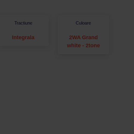
Tractiune
Culoare
Integrala
2WA Grand
white - 2tone