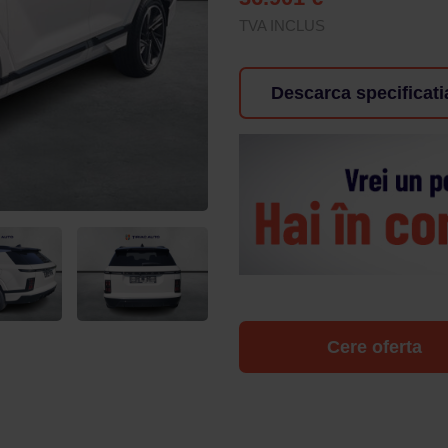
TVA INCLUS
Descarca specificati
Cere oferta