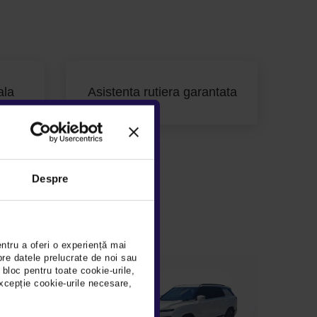
ala
Asistenta rutiera garantata
Despre
entru a oferi o experiență mai
pre datele prelucrate de noi sau
 bloc pentru toate cookie-urile,
xcepție cookie-urile necesare,