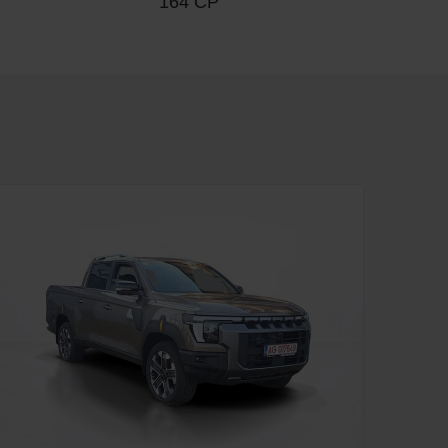
164 CP