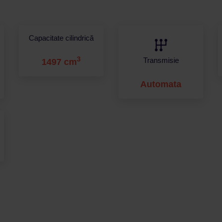
Capacitate cilindrică
3
Transmisie
1497 cm
Automata