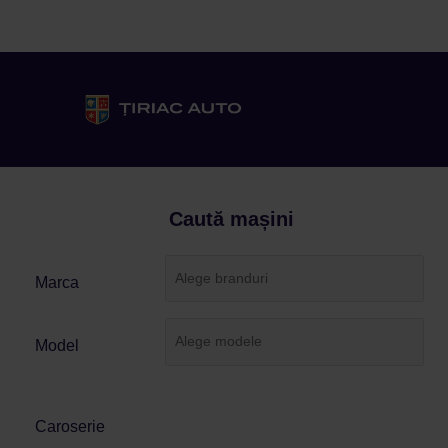
Caută mașini
Marca
Model
Caroserie