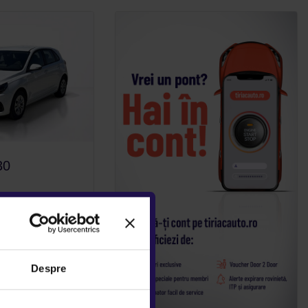
30
Despre
detalii