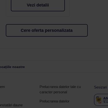
Vezi detalii
Cere oferta personalizata
cațiile noastre
tem
Prelucrarea datelor tale cu
Sesizari
caracter personal
Prelucrarea datelor
nstatări daune