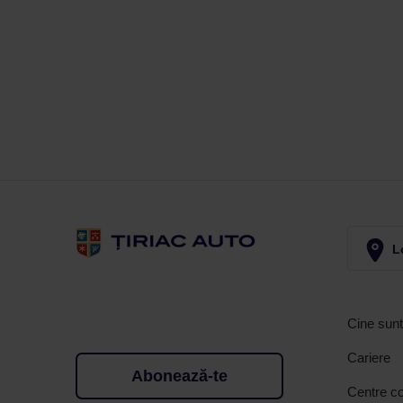
Lo
Cine sun
Cariere
Abonează-te
Centre co