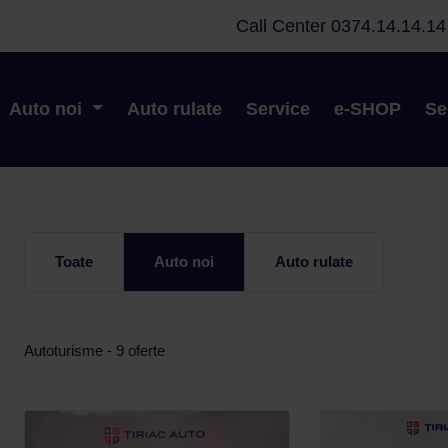
Call Center
0374.14.14.14
Auto noi
Auto rulate
Service
e-SHOP
Se
Toate
Auto noi
Auto rulate
Autoturisme - 9 oferte