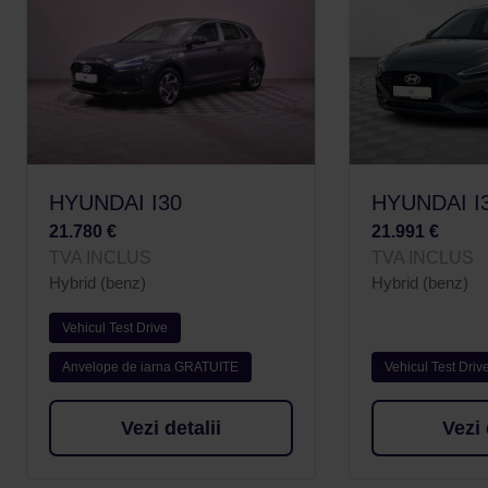
HYUNDAI I30
HYUNDAI I
21.780 €
21.991 €
TVA INCLUS
TVA INCLUS
Hybrid (benz)
Hybrid (benz)
Vehicul Test Drive
Anvelope de iarna GRATUITE
Vehicul Test Driv
Vezi detalii
Vezi 