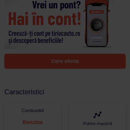
Cere oferta
Caracteristici
Combustibil
Benzina
Putere maximă