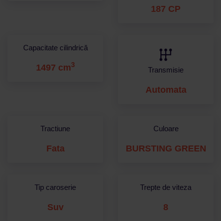
187 CP
Capacitate cilindrică
3
1497 cm
Transmisie
Automata
Tractiune
Culoare
Fata
BURSTING GREEN
Tip caroserie
Trepte de viteza
Suv
8