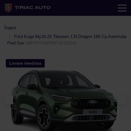
Înapoi
Ford Kuga My26.25 Titanium 1.5l Dragon 186 Cp Automata
Fwd Suv
(WF0FXXWPMFSK81154)
Livrare imediata