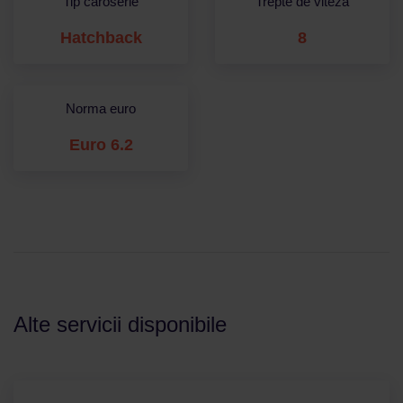
Tip caroserie
Trepte de viteza
Hatchback
8
Norma euro
Euro 6.2
Alte servicii disponibile