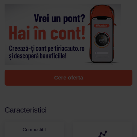
Cere oferta
Caracteristici
Combustibil