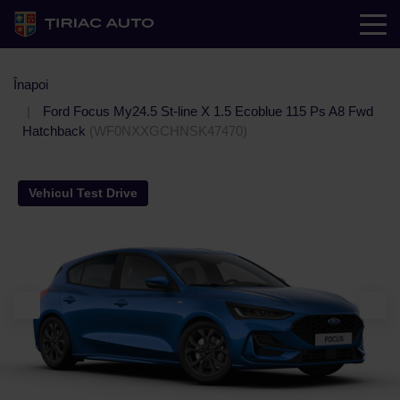
Înapoi
Ford Focus My24.5 St-line X 1.5 Ecoblue 115 Ps A8 Fwd
Hatchback
(WF0NXXGCHNSK47470)
Vehicul Test Drive