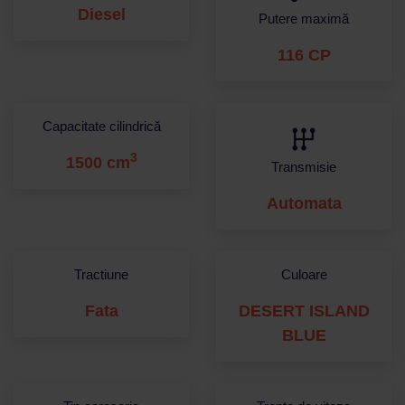
Diesel
Putere maximă
116 CP
Capacitate cilindrică
3
1500 cm
Transmisie
Automata
Tractiune
Culoare
Fata
DESERT ISLAND
BLUE