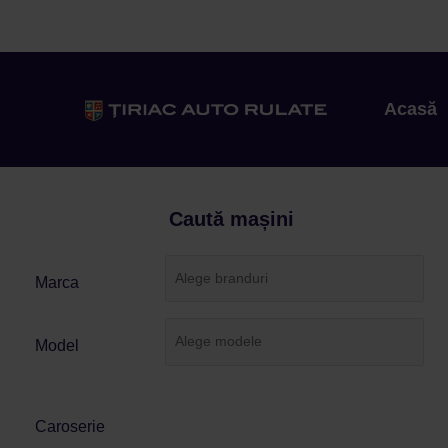
Acasă
Caută mașini
Marca
Model
Caroserie