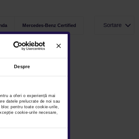
Sortare
nda
Mercedes-Benz Certified
Despre
entru a oferi o experiență mai
pre datele prelucrate de noi sau
 bloc pentru toate cookie-urile,
xcepție cookie-urile necesare,