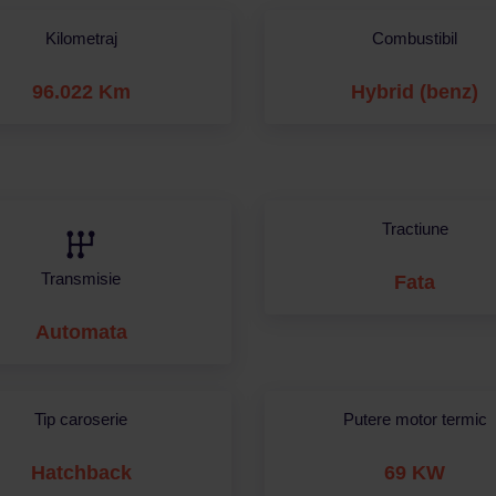
Kilometraj
Combustibil
96.022 Km
Hybrid (benz)
Tractiune
Transmisie
Fata
Automata
Tip caroserie
Putere motor termic
Hatchback
69 KW