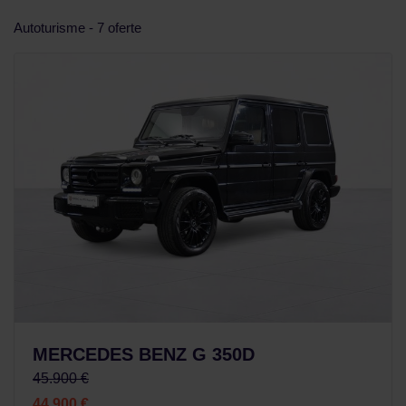
Autoturisme - 7 oferte
MERCEDES BENZ G 350D
45.900 €
44.900 €