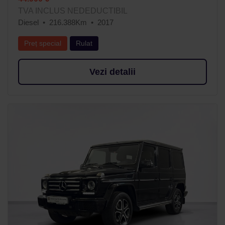
TVA INCLUS NEDEDUCTIBIL
Diesel
216.388Km
2017
Preț special
Rulat
Vezi detalii