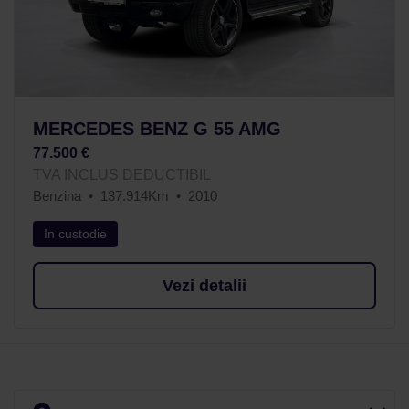
MERCEDES BENZ G 55 AMG
77.500 €
TVA INCLUS DEDUCTIBIL
Benzina
137.914Km
2010
In custodie
Vezi detalii