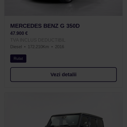
MERCEDES BENZ G 350D
47.900 €
TVA INCLUS DEDUCTIBIL
Diesel
172.210Km
2016
Rulat
Vezi detalii