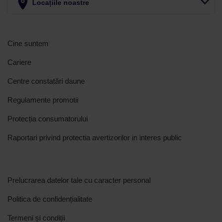
Locațiile noastre
Cine suntem
Cariere
Centre constatări daune
Regulamente promotii
Protecția consumatorului
Raportari privind protectia avertizorilor in interes public
Prelucrarea datelor tale cu caracter personal
Politica de confidențialitate
Termeni și condiții