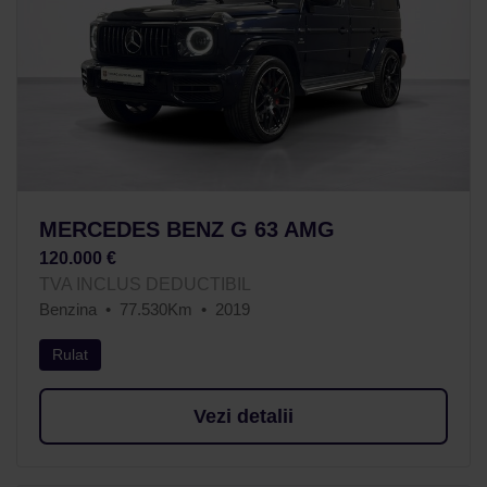
MERCEDES BENZ G 63 AMG
120.000 €
TVA INCLUS DEDUCTIBIL
Benzina
77.530Km
2019
Rulat
Vezi detalii