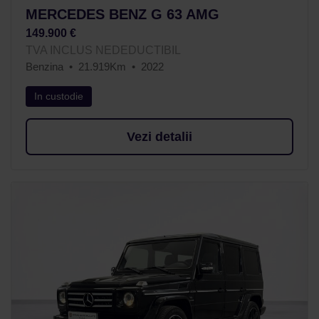
MERCEDES BENZ G 63 AMG
149.900 €
TVA INCLUS NEDEDUCTIBIL
Benzina
21.919Km
2022
In custodie
Vezi detalii