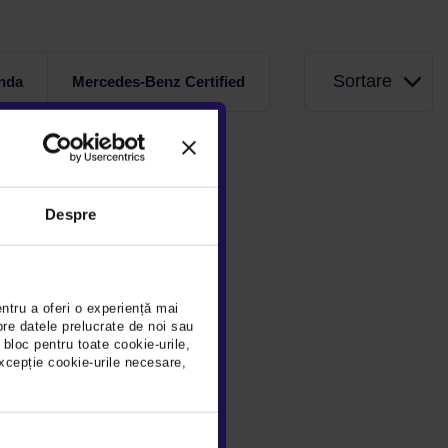
Sortare
nda
Mercedes-Benz Certified
Despre
entru a oferi o experiență mai
pre datele prelucrate de noi sau
 bloc pentru toate cookie-urile,
xcepție cookie-urile necesare,