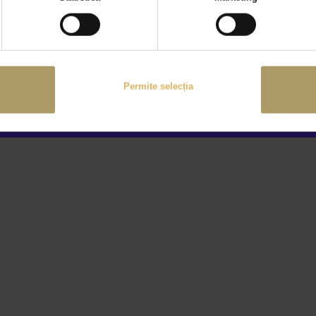
Permite selecția