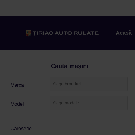
Acasă
Caută mașini
Marca
Model
Caroserie