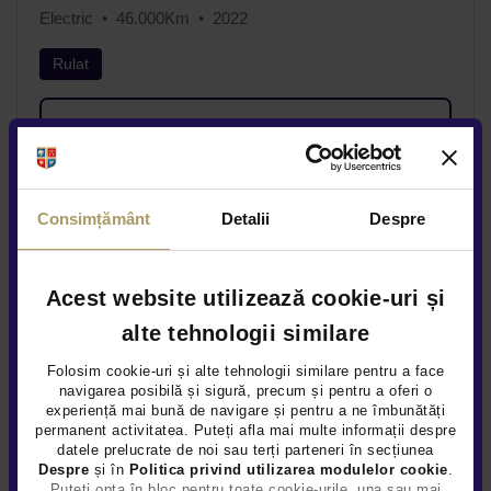
Electric
46.000Km
2022
Rulat
Vezi detalii
Consimțământ
Detalii
Despre
Acest website utilizează cookie-uri și
alte tehnologii similare
Folosim cookie-uri și alte tehnologii similare pentru a face
navigarea posibilă și sigură, precum și pentru a oferi o
experiență mai bună de navigare și pentru a ne îmbunătăți
permanent activitatea. Puteți afla mai multe informații despre
datele prelucrate de noi sau terți parteneri în secțiunea
Despre
și în
Politica privind utilizarea modulelor cookie
.
Puteți opta în bloc pentru toate cookie-urile, una sau mai