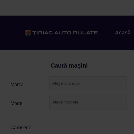
Acasă
Caută mașini
Marca
Model
Caroserie