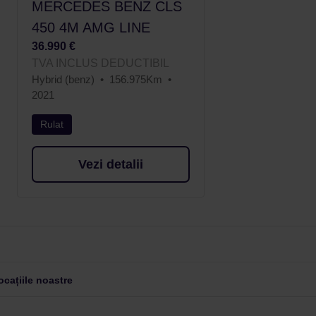
MERCEDES BENZ CLS
450 4M AMG LINE
36.990 €
TVA INCLUS DEDUCTIBIL
Hybrid (benz)
156.975Km
2021
Rulat
Vezi detalii
cațiile noastre